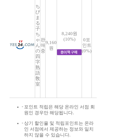
ち
び
ま
る
子
8,240원
ち
(10%)
ゃ
판
0포
9,160
ん
매
인트
원
の
중
(0%)
四
字
熟
語
敎
室
포인트 적립은 해당 온라인 서점 회
원인 경우만 해당됩니다.
상기 할인율 및 적립포인트는 온라
인 서점에서 제공하는 정보와 일치
하지 않을 수 있습니다.