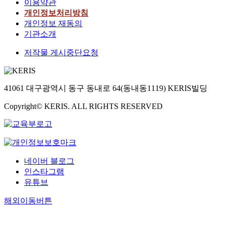
이용약관
개인정보처리방침
개인정보 재동의
기관소개
저작물 게시중단요청
41061 대구광역시 동구 동내로 64(동내동1119) KERIS빌딩
Copyright© KERIS. ALL RIGHTS RESERVED
네이버 블로그
인스타그램
유튜브
해외이동버튼