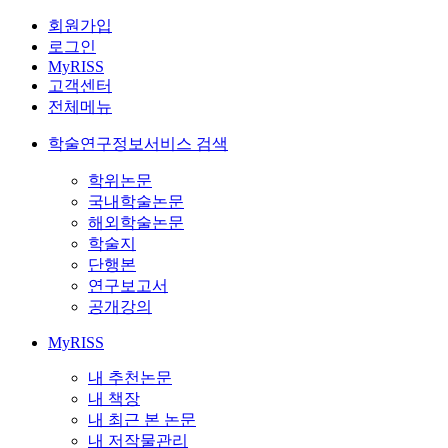
회원가입
로그인
MyRISS
고객센터
전체메뉴
학술연구정보서비스 검색
학위논문
국내학술논문
해외학술논문
학술지
단행본
연구보고서
공개강의
MyRISS
내 추천논문
내 책장
내 최근 본 논문
내 저작물관리