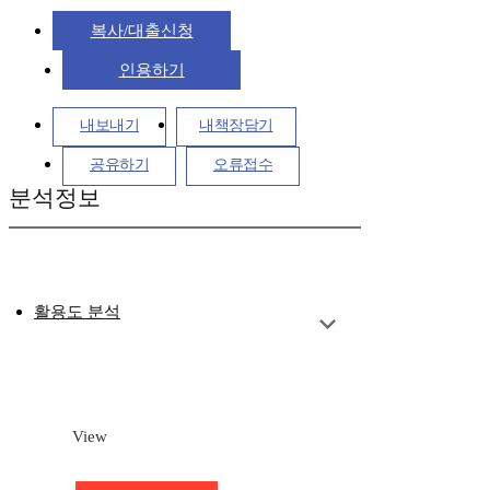
복사/대출신청
인용하기
내보내기
내책장담기
공유하기
오류접수
분석정보
활용도 분석
View