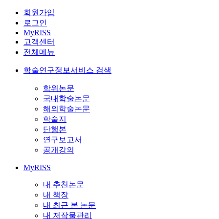
회원가입
로그인
MyRISS
고객센터
전체메뉴
학술연구정보서비스 검색
학위논문
국내학술논문
해외학술논문
학술지
단행본
연구보고서
공개강의
MyRISS
내 추천논문
내 책장
내 최근 본 논문
내 저작물관리