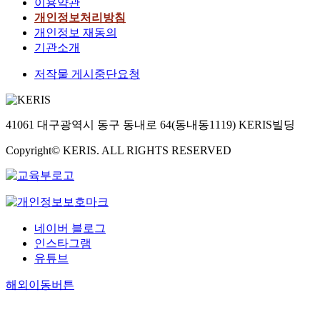
이용약관
개인정보처리방침
개인정보 재동의
기관소개
저작물 게시중단요청
41061 대구광역시 동구 동내로 64(동내동1119) KERIS빌딩
Copyright© KERIS. ALL RIGHTS RESERVED
네이버 블로그
인스타그램
유튜브
해외이동버튼