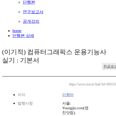
단행본
연구보고서
공개강의
home
단행본 상세
(이기적) 컴퓨터그래픽스 운용기능사
실기 : 기본서
한글로
https://www.riss.kr/link?id=M161
저자
이향아
발행사항
서울:
Youngjin.com(영
진닷컴),