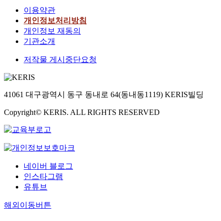
이용약관
개인정보처리방침
개인정보 재동의
기관소개
저작물 게시중단요청
41061 대구광역시 동구 동내로 64(동내동1119) KERIS빌딩
Copyright© KERIS. ALL RIGHTS RESERVED
네이버 블로그
인스타그램
유튜브
해외이동버튼