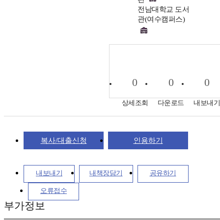
전남대학교 도서
관(여수캠퍼스)
0
0
0
상세조회
다운로드
내보내
복사/대출신청
인용하기
내보내기
내책장담기
공유하기
오류접수
부가정보