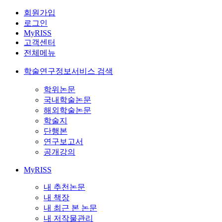
회원가입
로그인
MyRISS
고객센터
전체메뉴
학술연구정보서비스 검색
학위논문
국내학술논문
해외학술논문
학술지
단행본
연구보고서
공개강의
MyRISS
내 추천논문
내 책장
내 최근 본 논문
내 저작물관리