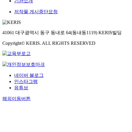
기관소개
저작물 게시중단요청
41061 대구광역시 동구 동내로 64(동내동1119) KERIS빌딩
Copyright© KERIS. ALL RIGHTS RESERVED
네이버 블로그
인스타그램
유튜브
해외이동버튼