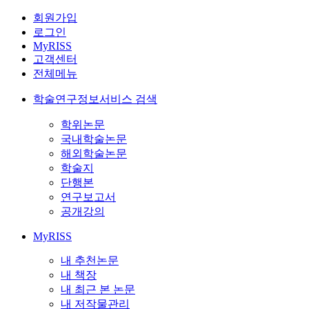
회원가입
로그인
MyRISS
고객센터
전체메뉴
학술연구정보서비스 검색
학위논문
국내학술논문
해외학술논문
학술지
단행본
연구보고서
공개강의
MyRISS
내 추천논문
내 책장
내 최근 본 논문
내 저작물관리