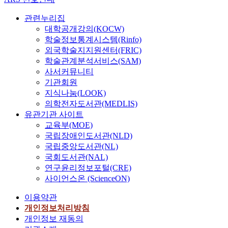
관련누리집
대학공개강의(KOCW)
학술정보통계시스템(Rinfo)
외국학술지지원센터(FRIC)
학술관계분석서비스(SAM)
사서커뮤니티
기관회원
지식나눔(LOOK)
의학전자도서관(MEDLIS)
유관기관 사이트
교육부(MOE)
국립장애인도서관(NLD)
국립중앙도서관(NL)
국회도서관(NAL)
연구윤리정보포털(CRE)
사이언스온 (ScienceON)
이용약관
개인정보처리방침
개인정보 재동의