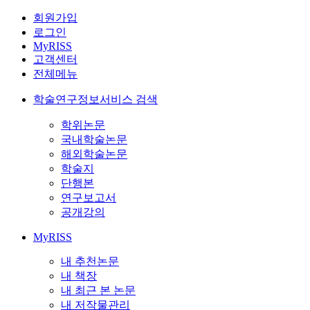
회원가입
로그인
MyRISS
고객센터
전체메뉴
학술연구정보서비스 검색
학위논문
국내학술논문
해외학술논문
학술지
단행본
연구보고서
공개강의
MyRISS
내 추천논문
내 책장
내 최근 본 논문
내 저작물관리