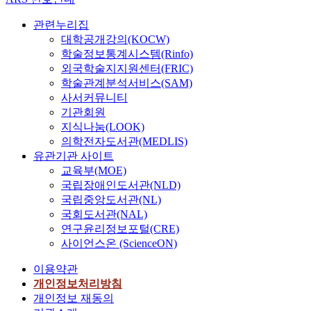
관련누리집
대학공개강의(KOCW)
학술정보통계시스템(Rinfo)
외국학술지지원센터(FRIC)
학술관계분석서비스(SAM)
사서커뮤니티
기관회원
지식나눔(LOOK)
의학전자도서관(MEDLIS)
유관기관 사이트
교육부(MOE)
국립장애인도서관(NLD)
국립중앙도서관(NL)
국회도서관(NAL)
연구윤리정보포털(CRE)
사이언스온 (ScienceON)
이용약관
개인정보처리방침
개인정보 재동의