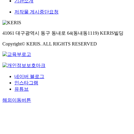
기관소개
저작물 게시중단요청
41061 대구광역시 동구 동내로 64(동내동1119) KERIS빌딩
Copyright© KERIS. ALL RIGHTS RESERVED
네이버 블로그
인스타그램
유튜브
해외이동버튼