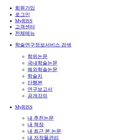
회원가입
로그인
MyRISS
고객센터
전체메뉴
학술연구정보서비스 검색
학위논문
국내학술논문
해외학술논문
학술지
단행본
연구보고서
공개강의
MyRISS
내 추천논문
내 책장
내 최근 본 논문
내 저작물관리