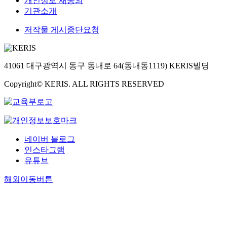
개인정보 재동의
기관소개
저작물 게시중단요청
41061 대구광역시 동구 동내로 64(동내동1119) KERIS빌딩
Copyright© KERIS. ALL RIGHTS RESERVED
네이버 블로그
인스타그램
유튜브
해외이동버튼