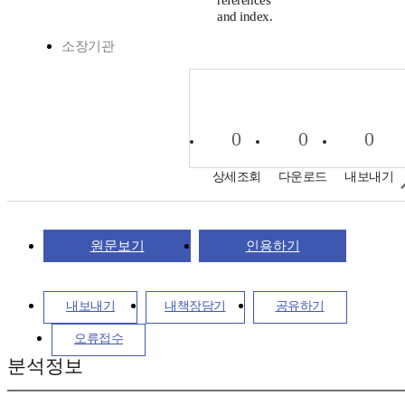
references
and index.
소장기관
0
0
0
상세조회
다운로드
내보내기
원문보기
인용하기
내보내기
내책장담기
공유하기
오류접수
분석정보