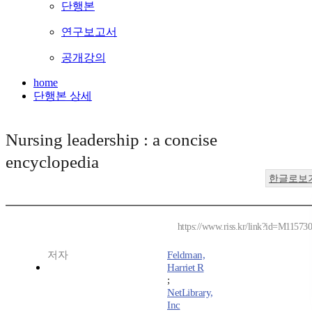
단행본
연구보고서
공개강의
home
단행본 상세
Nursing leadership : a concise
encyclopedia
한글로보
https://www.riss.kr/link?id=M11573
저자
Feldman,
Harriet R
;
NetLibrary,
Inc