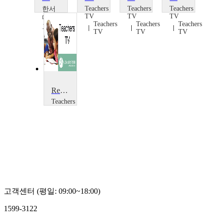
Teachers
Teachers
Teachers
한서
TV
TV
TV
대학
Teachers
Teachers
Teachers
교
TV
TV
TV
Shaneil
Dipasupil
Reducing ISV: Leadership
Teachers
TV
Teachers
TV
고객센터 (평일: 09:00~18:00)
1599-3122