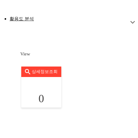
활용도 분석
View
상세정보조회
0