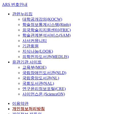
ARS 번호안내
관련누리집
대학공개강의(KOCW)
학술정보통계시스템(Rinfo)
외국학술지지원센터(FRIC)
학술관계분석서비스(SAM)
사서커뮤니티
기관회원
지식나눔(LOOK)
의학전자도서관(MEDLIS)
유관기관 사이트
교육부(MOE)
국립장애인도서관(NLD)
국립중앙도서관(NL)
국회도서관(NAL)
연구윤리정보포털(CRE)
사이언스온 (ScienceON)
이용약관
개인정보처리방침