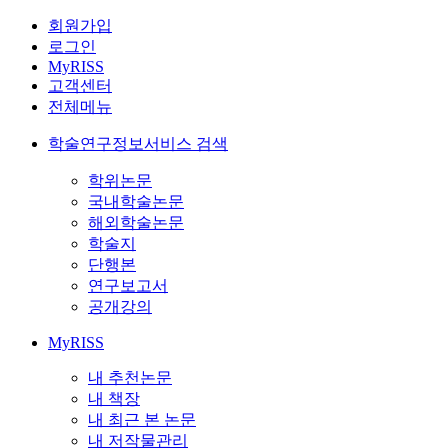
회원가입
로그인
MyRISS
고객센터
전체메뉴
학술연구정보서비스 검색
학위논문
국내학술논문
해외학술논문
학술지
단행본
연구보고서
공개강의
MyRISS
내 추천논문
내 책장
내 최근 본 논문
내 저작물관리