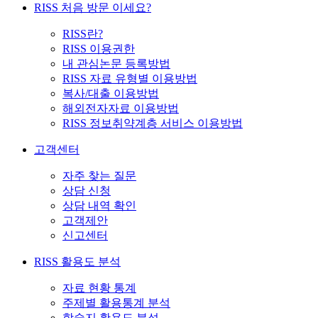
RISS 처음 방문 이세요?
RISS란?
RISS 이용권한
내 관심논문 등록방법
RISS 자료 유형별 이용방법
복사/대출 이용방법
해외전자자료 이용방법
RISS 정보취약계층 서비스 이용방법
고객센터
자주 찾는 질문
상담 신청
상담 내역 확인
고객제안
신고센터
RISS 활용도 분석
자료 현황 통계
주제별 활용통계 분석
학술지 활용도 분석