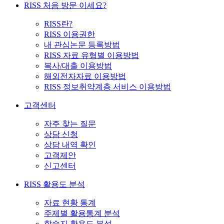
RISS 처음 방문 이세요?
RISS란?
RISS 이용권한
내 관심논문 등록방법
RISS 자료 유형별 이용방법
복사/대출 이용방법
해외전자자료 이용방법
RISS 정보취약계층 서비스 이용방법
고객센터
자주 찾는 질문
상담 신청
상담 내역 확인
고객제안
신고센터
RISS 활용도 분석
자료 현황 통계
주제별 활용통계 분석
학술지 활용도 분석