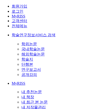
회원가입
로그인
MyRISS
고객센터
전체메뉴
학술연구정보서비스 검색
학위논문
국내학술논문
해외학술논문
학술지
단행본
연구보고서
공개강의
MyRISS
내 추천논문
내 책장
내 최근 본 논문
내 저작물관리