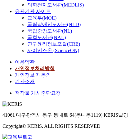
의학전자도서관(MEDLIS)
유관기관 사이트
교육부(MOE)
국립장애인도서관(NLD)
국립중앙도서관(NL)
국회도서관(NAL)
연구윤리정보포털(CRE)
사이언스온 (ScienceON)
이용약관
개인정보처리방침
개인정보 재동의
기관소개
저작물 게시중단요청
41061 대구광역시 동구 동내로 64(동내동1119) KERIS빌딩
Copyright© KERIS. ALL RIGHTS RESERVED