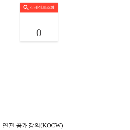
상세정보조회
0
연관 공개강의(KOCW)