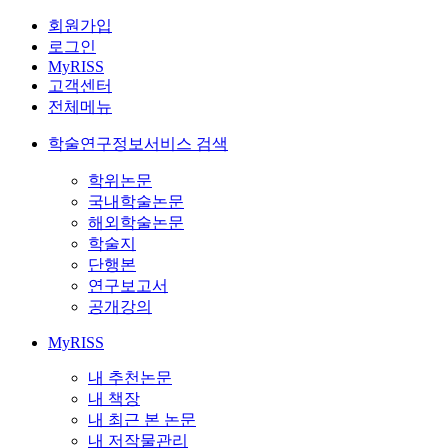
회원가입
로그인
MyRISS
고객센터
전체메뉴
학술연구정보서비스 검색
학위논문
국내학술논문
해외학술논문
학술지
단행본
연구보고서
공개강의
MyRISS
내 추천논문
내 책장
내 최근 본 논문
내 저작물관리