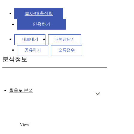
복사/대출신청
인용하기
내보내기
내책장담기
공유하기
오류접수
분석정보
활용도 분석
View