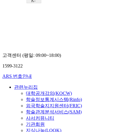
K-
MOOC
우송대
학교
Kishor
Chandran
고객센터 (평일: 09:00~18:00)
1599-3122
ARS 번호안내
관련누리집
대학공개강의(KOCW)
학술정보통계시스템(Rinfo)
외국학술지지원센터(FRIC)
학술관계분석서비스(SAM)
사서커뮤니티
기관회원
지식나눔(LOOK)