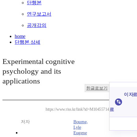
단행본
연구보고서
공개강의
home
단행본 상세
Experimental cognitive
psychology and its
applications
한글로보기
이 자료
료
https://www.riss.kr/link?id=M10455714
저자
Bourne,
Lyle
Eugene