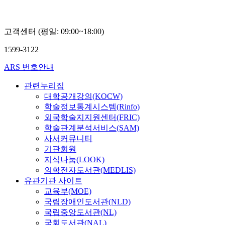
고객센터 (평일: 09:00~18:00)
1599-3122
ARS 번호안내
관련누리집
대학공개강의(KOCW)
학술정보통계시스템(Rinfo)
외국학술지지원센터(FRIC)
학술관계분석서비스(SAM)
사서커뮤니티
기관회원
지식나눔(LOOK)
의학전자도서관(MEDLIS)
유관기관 사이트
교육부(MOE)
국립장애인도서관(NLD)
국립중앙도서관(NL)
국회도서관(NAL)