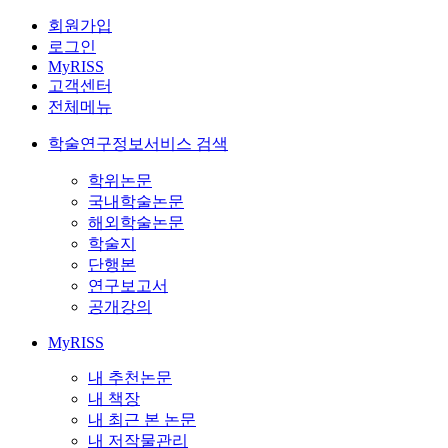
회원가입
로그인
MyRISS
고객센터
전체메뉴
학술연구정보서비스 검색
학위논문
국내학술논문
해외학술논문
학술지
단행본
연구보고서
공개강의
MyRISS
내 추천논문
내 책장
내 최근 본 논문
내 저작물관리