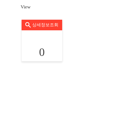
View
상세정보조회
0