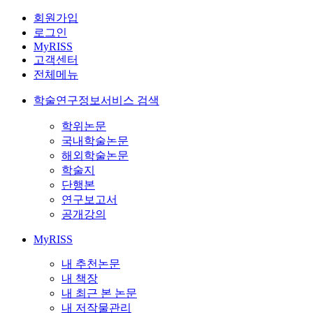
회원가입
로그인
MyRISS
고객센터
전체메뉴
학술연구정보서비스 검색
학위논문
국내학술논문
해외학술논문
학술지
단행본
연구보고서
공개강의
MyRISS
내 추천논문
내 책장
내 최근 본 논문
내 저작물관리