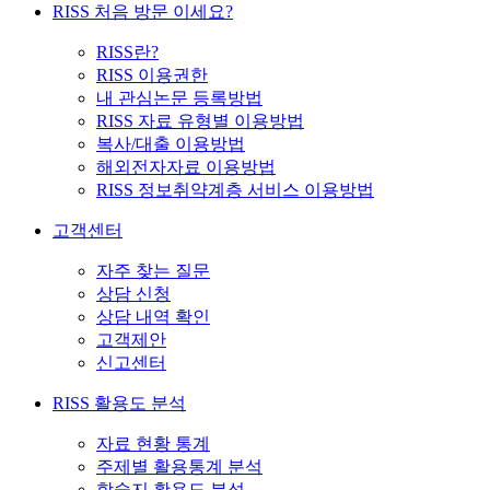
RISS 처음 방문 이세요?
RISS란?
RISS 이용권한
내 관심논문 등록방법
RISS 자료 유형별 이용방법
복사/대출 이용방법
해외전자자료 이용방법
RISS 정보취약계층 서비스 이용방법
고객센터
자주 찾는 질문
상담 신청
상담 내역 확인
고객제안
신고센터
RISS 활용도 분석
자료 현황 통계
주제별 활용통계 분석
학술지 활용도 분석