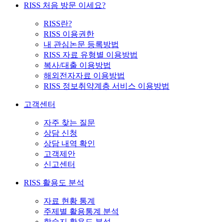
RISS 처음 방문 이세요?
RISS란?
RISS 이용권한
내 관심논문 등록방법
RISS 자료 유형별 이용방법
복사/대출 이용방법
해외전자자료 이용방법
RISS 정보취약계층 서비스 이용방법
고객센터
자주 찾는 질문
상담 신청
상담 내역 확인
고객제안
신고센터
RISS 활용도 분석
자료 현황 통계
주제별 활용통계 분석
학술지 활용도 분석