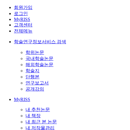
회원가입
로그인
MyRISS
고객센터
전체메뉴
학술연구정보서비스 검색
학위논문
국내학술논문
해외학술논문
학술지
단행본
연구보고서
공개강의
MyRISS
내 추천논문
내 책장
내 최근 본 논문
내 저작물관리