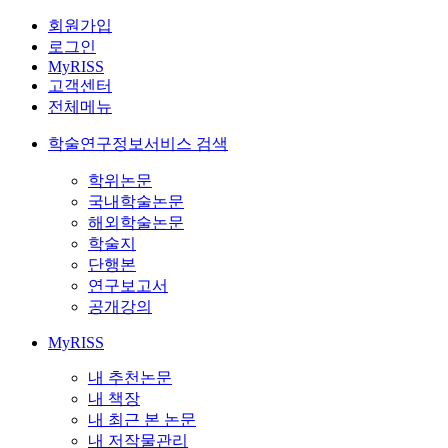
회원가입
로그인
MyRISS
고객센터
전체메뉴
학술연구정보서비스 검색
학위논문
국내학술논문
해외학술논문
학술지
단행본
연구보고서
공개강의
MyRISS
내 추천논문
내 책장
내 최근 본 논문
내 저작물관리