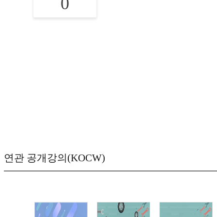
0
연관 공개강의(KOCW)