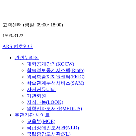
고객센터 (평일: 09:00~18:00)
1599-3122
ARS 번호안내
관련누리집
대학공개강의(KOCW)
학술정보통계시스템(Rinfo)
외국학술지지원센터(FRIC)
학술관계분석서비스(SAM)
사서커뮤니티
기관회원
지식나눔(LOOK)
의학전자도서관(MEDLIS)
유관기관 사이트
교육부(MOE)
국립장애인도서관(NLD)
국립중앙도서관(NL)