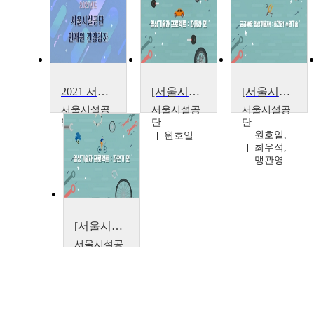
2021 서울시설공단 건강강좌
[서울시설공단x서울특별시평생교육진흥원 모두의학교] 일상기술자 프로젝트
[서울시설공단x서울특별시평생교육진흥원 모두의학교] 일상기술자 프로젝트
서울시설공
서울시설공
서울시설공
단
단
단
서울시설
원호일,
원호일
공단
최우석,
맹관영
[서울시설공단x서울특별시평생교육진흥원 모두의학교] 일상기술자 프로젝트
서울시설공
단
맹관영