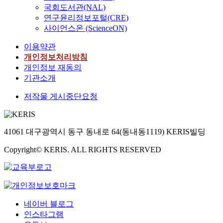
국회도서관(NAL)
연구윤리정보포털(CRE)
사이언스온 (ScienceON)
이용약관
개인정보처리방침
개인정보 재동의
기관소개
저작물 게시중단요청
41061 대구광역시 동구 동내로 64(동내동1119) KERIS빌딩
Copyright© KERIS. ALL RIGHTS RESERVED
네이버 블로그
인스타그램