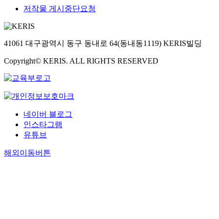
저작물 게시중단요청
41061 대구광역시 동구 동내로 64(동내동1119) KERIS빌딩
Copyright© KERIS. ALL RIGHTS RESERVED
네이버 블로그
인스타그램
유튜브
해외이동버튼