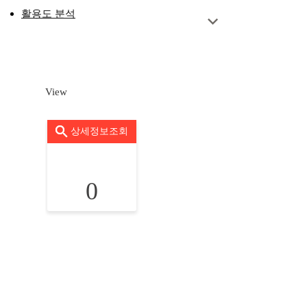
활용도 분석
View
상세정보조회
0