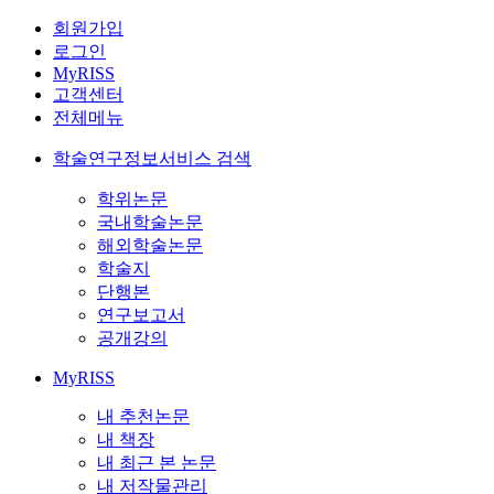
회원가입
로그인
MyRISS
고객센터
전체메뉴
학술연구정보서비스 검색
학위논문
국내학술논문
해외학술논문
학술지
단행본
연구보고서
공개강의
MyRISS
내 추천논문
내 책장
내 최근 본 논문
내 저작물관리