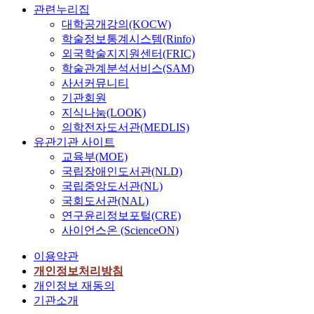
관련누리집
대학공개강의(KOCW)
학술정보통계시스템(Rinfo)
외국학술지지원센터(FRIC)
학술관계분석서비스(SAM)
사서커뮤니티
기관회원
지식나눔(LOOK)
의학전자도서관(MEDLIS)
유관기관 사이트
교육부(MOE)
국립장애인도서관(NLD)
국립중앙도서관(NL)
국회도서관(NAL)
연구윤리정보포털(CRE)
사이언스온 (ScienceON)
이용약관
개인정보처리방침
개인정보 재동의
기관소개