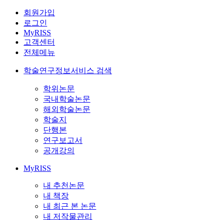
회원가입
로그인
MyRISS
고객센터
전체메뉴
학술연구정보서비스 검색
학위논문
국내학술논문
해외학술논문
학술지
단행본
연구보고서
공개강의
MyRISS
내 추천논문
내 책장
내 최근 본 논문
내 저작물관리