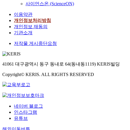
사이언스온 (ScienceON)
이용약관
개인정보처리방침
개인정보 재동의
기관소개
저작물 게시중단요청
41061 대구광역시 동구 동내로 64(동내동1119) KERIS빌딩
Copyright© KERIS. ALL RIGHTS RESERVED
네이버 블로그
인스타그램
유튜브
해외이동버튼