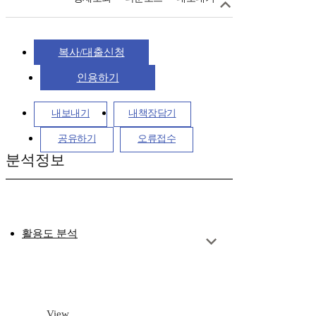
복사/대출신청
인용하기
내보내기
내책장담기
공유하기
오류접수
분석정보
활용도 분석
View