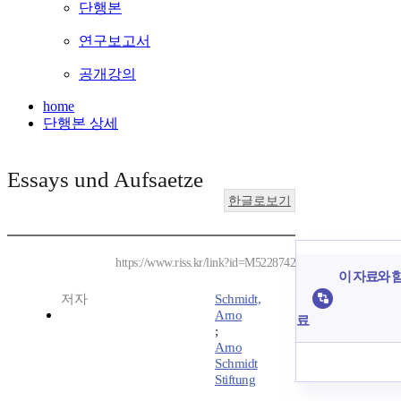
단행본
연구보고서
공개강의
home
단행본 상세
Essays und Aufsaetze
한글로보기
https://www.riss.kr/link?id=M5228742
이 자료와 함
저자
Schmidt,
Arno
료
;
Arno
Schmidt
Stiftung