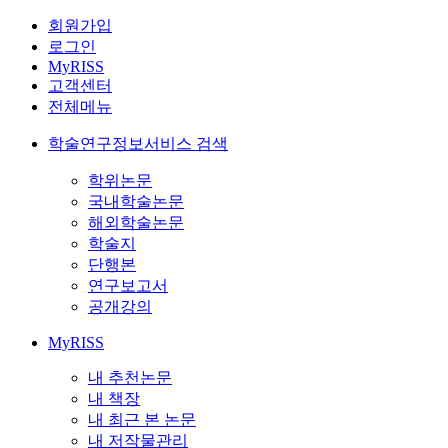
회원가입
로그인
MyRISS
고객센터
전체메뉴
학술연구정보서비스 검색
학위논문
국내학술논문
해외학술논문
학술지
단행본
연구보고서
공개강의
MyRISS
내 추천논문
내 책장
내 최근 본 논문
내 저작물관리