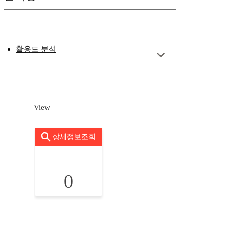
활용도 분석
View
상세정보조회
0