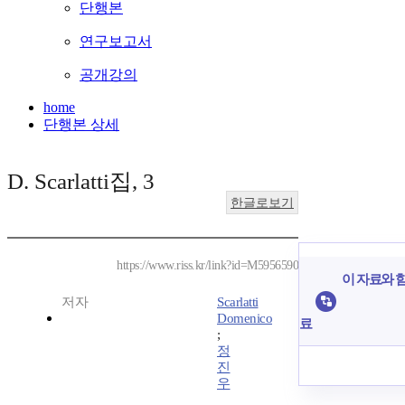
단행본
연구보고서
공개강의
home
단행본 상세
D. Scarlatti집, 3
한글로보기
https://www.riss.kr/link?id=M5956590
이 자료와 함
저자
Scarlatti
Domenico
료
;
정
진
우