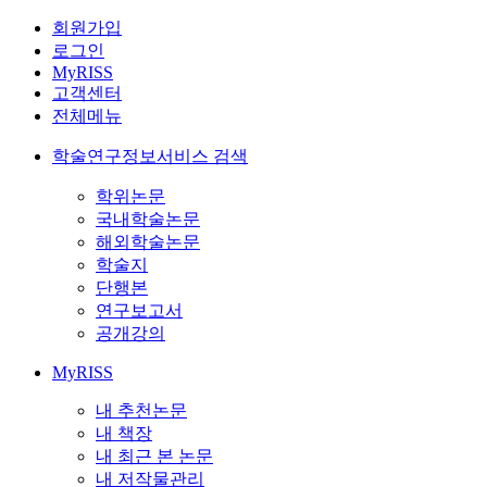
회원가입
로그인
MyRISS
고객센터
전체메뉴
학술연구정보서비스 검색
학위논문
국내학술논문
해외학술논문
학술지
단행본
연구보고서
공개강의
MyRISS
내 추천논문
내 책장
내 최근 본 논문
내 저작물관리