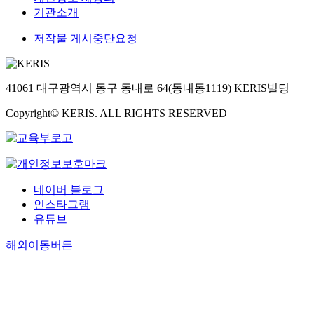
기관소개
저작물 게시중단요청
41061 대구광역시 동구 동내로 64(동내동1119) KERIS빌딩
Copyright© KERIS. ALL RIGHTS RESERVED
네이버 블로그
인스타그램
유튜브
해외이동버튼