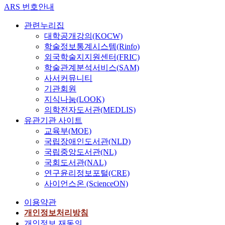
ARS 번호안내
관련누리집
대학공개강의(KOCW)
학술정보통계시스템(Rinfo)
외국학술지지원센터(FRIC)
학술관계분석서비스(SAM)
사서커뮤니티
기관회원
지식나눔(LOOK)
의학전자도서관(MEDLIS)
유관기관 사이트
교육부(MOE)
국립장애인도서관(NLD)
국립중앙도서관(NL)
국회도서관(NAL)
연구윤리정보포털(CRE)
사이언스온 (ScienceON)
이용약관
개인정보처리방침
개인정보 재동의