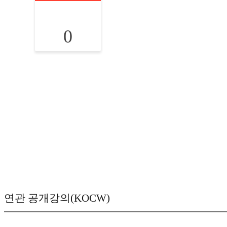
0
연관 공개강의(KOCW)