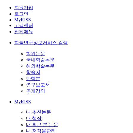
회원가입
로그인
MyRISS
고객센터
전체메뉴
학술연구정보서비스 검색
학위논문
국내학술논문
해외학술논문
학술지
단행본
연구보고서
공개강의
MyRISS
내 추천논문
내 책장
내 최근 본 논문
내 저작물관리