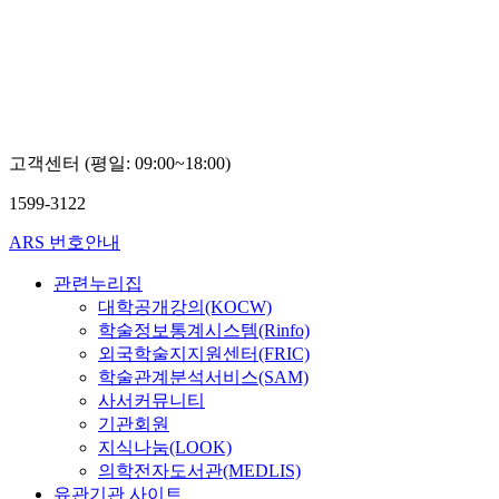
Boseon,
Kim
고객센터 (평일: 09:00~18:00)
1599-3122
ARS 번호안내
관련누리집
대학공개강의(KOCW)
학술정보통계시스템(Rinfo)
외국학술지지원센터(FRIC)
학술관계분석서비스(SAM)
사서커뮤니티
기관회원
지식나눔(LOOK)
의학전자도서관(MEDLIS)
유관기관 사이트