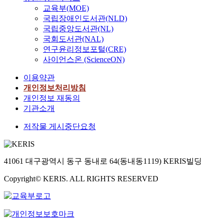
교육부(MOE)
국립장애인도서관(NLD)
국립중앙도서관(NL)
국회도서관(NAL)
연구윤리정보포털(CRE)
사이언스온 (ScienceON)
이용약관
개인정보처리방침
개인정보 재동의
기관소개
저작물 게시중단요청
41061 대구광역시 동구 동내로 64(동내동1119) KERIS빌딩
Copyright© KERIS. ALL RIGHTS RESERVED