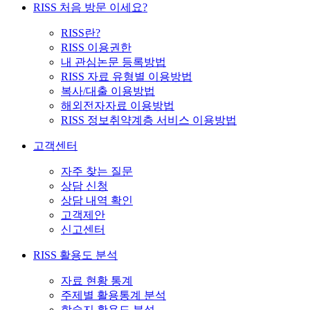
RISS 처음 방문 이세요?
RISS란?
RISS 이용권한
내 관심논문 등록방법
RISS 자료 유형별 이용방법
복사/대출 이용방법
해외전자자료 이용방법
RISS 정보취약계층 서비스 이용방법
고객센터
자주 찾는 질문
상담 신청
상담 내역 확인
고객제안
신고센터
RISS 활용도 분석
자료 현황 통계
주제별 활용통계 분석
학술지 활용도 분석