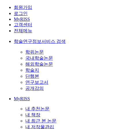
회원가입
로그인
MyRISS
고객센터
전체메뉴
학술연구정보서비스 검색
학위논문
국내학술논문
해외학술논문
학술지
단행본
연구보고서
공개강의
MyRISS
내 추천논문
내 책장
내 최근 본 논문
내 저작물관리