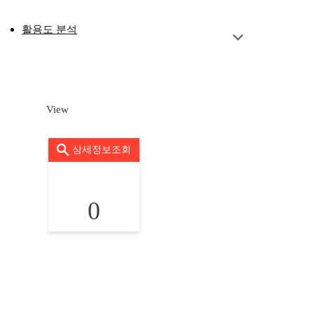
활용도 분석
View
상세정보조회
0