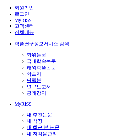
회원가입
로그인
MyRISS
고객센터
전체메뉴
학술연구정보서비스 검색
학위논문
국내학술논문
해외학술논문
학술지
단행본
연구보고서
공개강의
MyRISS
내 추천논문
내 책장
내 최근 본 논문
내 저작물관리