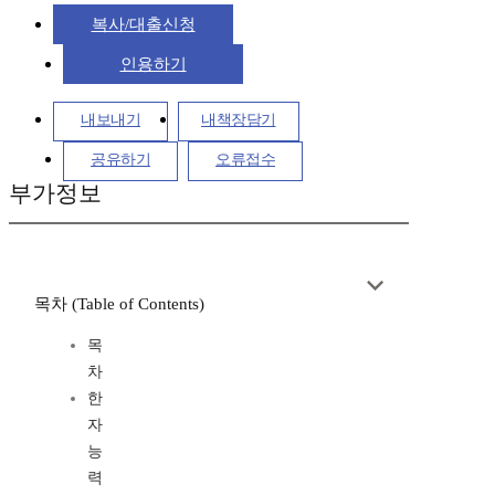
복사/대출신청
인용하기
내보내기
내책장담기
공유하기
오류접수
부가정보
목차 (Table of Contents)
목
차
한
자
능
력