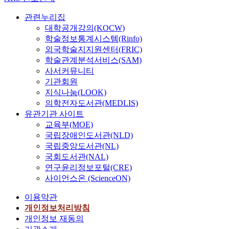
관련누리집
대학공개강의(KOCW)
학술정보통계시스템(Rinfo)
외국학술지지원센터(FRIC)
학술관계분석서비스(SAM)
사서커뮤니티
기관회원
지식나눔(LOOK)
의학전자도서관(MEDLIS)
유관기관 사이트
교육부(MOE)
국립장애인도서관(NLD)
국립중앙도서관(NL)
국회도서관(NAL)
연구윤리정보포털(CRE)
사이언스온 (ScienceON)
이용약관
개인정보처리방침
개인정보 재동의