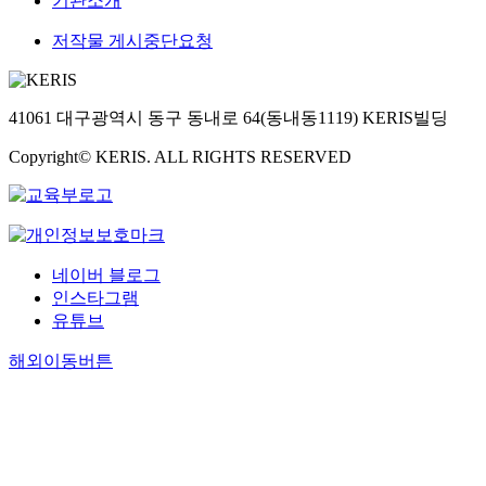
기관소개
저작물 게시중단요청
41061 대구광역시 동구 동내로 64(동내동1119) KERIS빌딩
Copyright© KERIS. ALL RIGHTS RESERVED
네이버 블로그
인스타그램
유튜브
해외이동버튼