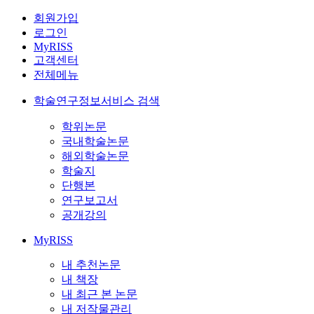
회원가입
로그인
MyRISS
고객센터
전체메뉴
학술연구정보서비스 검색
학위논문
국내학술논문
해외학술논문
학술지
단행본
연구보고서
공개강의
MyRISS
내 추천논문
내 책장
내 최근 본 논문
내 저작물관리