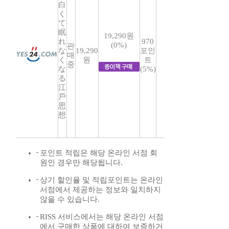
白
く
て
眠
19,290원
れ
970
(0%)
판
な
19,290
포인
매
く
원
트
중
な
(5%)
る
江
戶
思
想
포인트 적립은 해당 온라인 서점 회
원인 경우만 해당됩니다.
상기 할인율 및 적립포인트는 온라인
서점에서 제공하는 정보와 일치하지
않을 수 있습니다.
RISS 서비스에서는 해당 온라인 서점
에서 구매한 상품에 대하여 보증하거