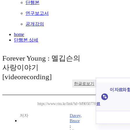
단행본
연구보고서
공개강의
home
단행본 상세
Forever Young : 멜깁슨의
사랑이야기
[videorecording]
한글로보기
이 자료와 함
료
https://www.riss.kr/link?id=M9050778
저자
Davey,
Bruce
;