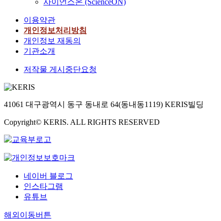
사이언스온 (ScienceON)
이용약관
개인정보처리방침
개인정보 재동의
기관소개
저작물 게시중단요청
41061 대구광역시 동구 동내로 64(동내동1119) KERIS빌딩
Copyright© KERIS. ALL RIGHTS RESERVED
네이버 블로그
인스타그램
유튜브
해외이동버튼