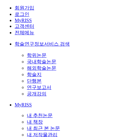
회원가입
로그인
MyRISS
고객센터
전체메뉴
학술연구정보서비스 검색
학위논문
국내학술논문
해외학술논문
학술지
단행본
연구보고서
공개강의
MyRISS
내 추천논문
내 책장
내 최근 본 논문
내 저작물관리