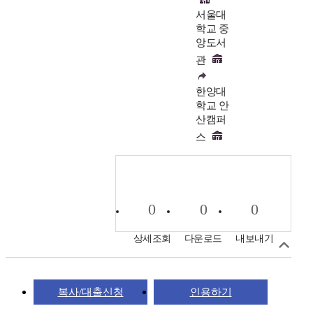
서울대
학교 중
앙도서
관
한양대
학교 안
산캠퍼
스
0
0
0
상세조회
다운로드
내보내기
복사/대출신청
인용하기