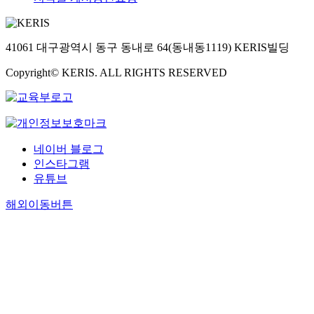
41061 대구광역시 동구 동내로 64(동내동1119) KERIS빌딩
Copyright© KERIS. ALL RIGHTS RESERVED
네이버 블로그
인스타그램
유튜브
해외이동버튼