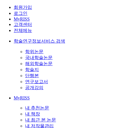
회원가입
로그인
MyRISS
고객센터
전체메뉴
학술연구정보서비스 검색
학위논문
국내학술논문
해외학술논문
학술지
단행본
연구보고서
공개강의
MyRISS
내 추천논문
내 책장
내 최근 본 논문
내 저작물관리