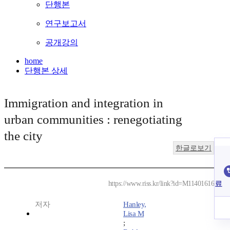
단행본
연구보고서
공개강의
home
단행본 상세
Immigration and integration in
urban communities : renegotiating
the city
한글로보기
료
https://www.riss.kr/link?id=M11401616
저자
Hanley,
Lisa M
;