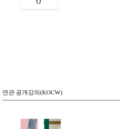
0
연관 공개강의(KOCW)