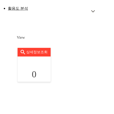
활용도 분석
View
상세정보조회
0