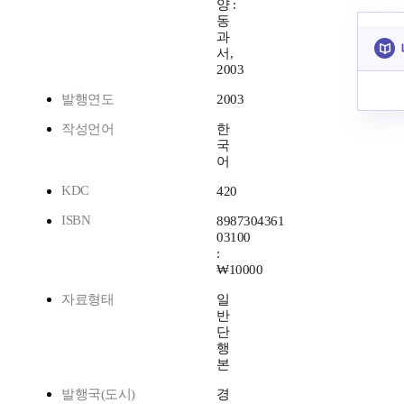
양 :
동
과
서,
2003
발행연도
2003
작성언어
한
국
어
KDC
420
ISBN
8987304361
03100
:
₩10000
자료형태
일
반
단
행
본
발행국(도시)
경