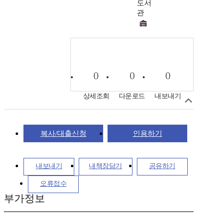
도서
관
0
0
0
상세조회
다운로드
내보내기
복사/대출신청
인용하기
내보내기
내책장담기
공유하기
오류접수
부가정보