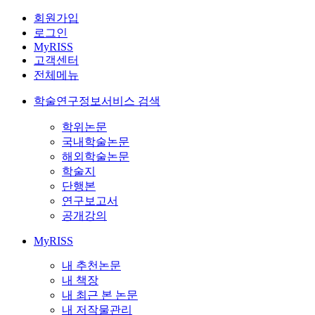
회원가입
로그인
MyRISS
고객센터
전체메뉴
학술연구정보서비스 검색
학위논문
국내학술논문
해외학술논문
학술지
단행본
연구보고서
공개강의
MyRISS
내 추천논문
내 책장
내 최근 본 논문
내 저작물관리