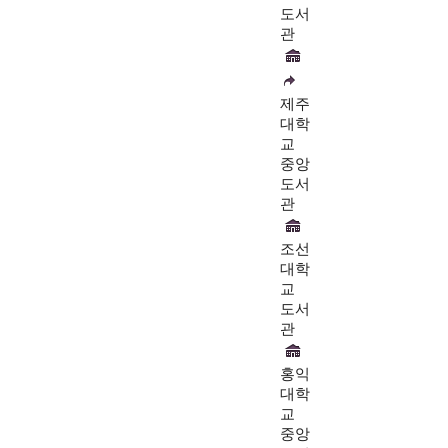
도서
관
제주
대학
교
중앙
도서
관
조선
대학
교
도서
관
홍익
대학
교
중앙