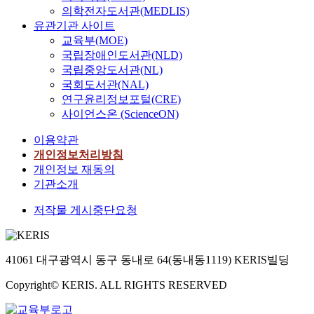
의학전자도서관(MEDLIS)
유관기관 사이트
교육부(MOE)
국립장애인도서관(NLD)
국립중앙도서관(NL)
국회도서관(NAL)
연구윤리정보포털(CRE)
사이언스온 (ScienceON)
이용약관
개인정보처리방침
개인정보 재동의
기관소개
저작물 게시중단요청
41061 대구광역시 동구 동내로 64(동내동1119) KERIS빌딩
Copyright© KERIS. ALL RIGHTS RESERVED