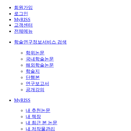
회원가입
로그인
MyRISS
고객센터
전체메뉴
학술연구정보서비스 검색
학위논문
국내학술논문
해외학술논문
학술지
단행본
연구보고서
공개강의
MyRISS
내 추천논문
내 책장
내 최근 본 논문
내 저작물관리