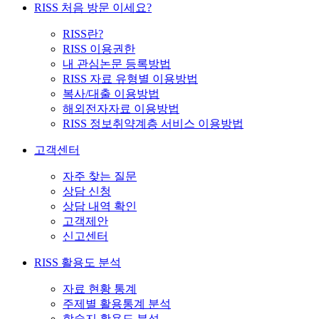
RISS 처음 방문 이세요?
RISS란?
RISS 이용권한
내 관심논문 등록방법
RISS 자료 유형별 이용방법
복사/대출 이용방법
해외전자자료 이용방법
RISS 정보취약계층 서비스 이용방법
고객센터
자주 찾는 질문
상담 신청
상담 내역 확인
고객제안
신고센터
RISS 활용도 분석
자료 현황 통계
주제별 활용통계 분석
학술지 활용도 분석