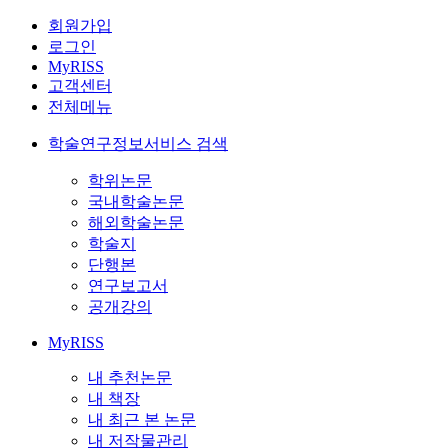
회원가입
로그인
MyRISS
고객센터
전체메뉴
학술연구정보서비스 검색
학위논문
국내학술논문
해외학술논문
학술지
단행본
연구보고서
공개강의
MyRISS
내 추천논문
내 책장
내 최근 본 논문
내 저작물관리