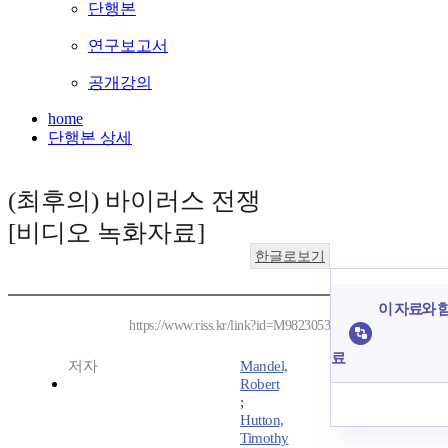
단행본
연구보고서
공개강의
home
단행본 상세
(최후의) 바이러스 전쟁
[비디오 녹화자료]
한글로보기
이 자료와 함
https://www.riss.kr/link?id=M9823053
료
저자
Mandel,
Robert
;
Hutton,
Timothy