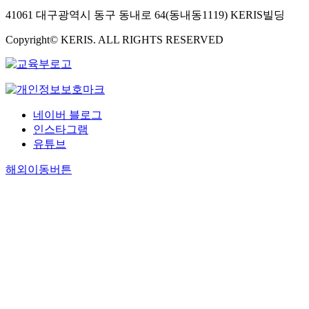
41061 대구광역시 동구 동내로 64(동내동1119) KERIS빌딩
Copyright© KERIS. ALL RIGHTS RESERVED
네이버 블로그
인스타그램
유튜브
해외이동버튼