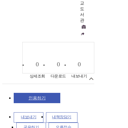
교
도
서
관
0
0
0
상세조회
다운로드
내보내기
인용하기
내보내기
내책장담기
공유하기
오류접수