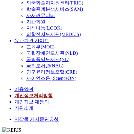
외국학술지지원센터(FRIC)
학술관계분석서비스(SAM)
사서커뮤니티
기관회원
지식나눔(LOOK)
의학전자도서관(MEDLIS)
유관기관 사이트
교육부(MOE)
국립장애인도서관(NLD)
국립중앙도서관(NL)
국회도서관(NAL)
연구윤리정보포털(CRE)
사이언스온 (ScienceON)
이용약관
개인정보처리방침
개인정보 재동의
기관소개
저작물 게시중단요청