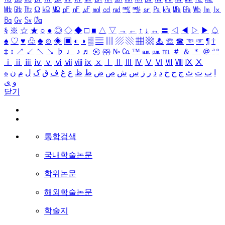
㎒
㎓
㎔
Ω
㏀
㏁
㎊
㎋
㎌
㏖
㏅
㎭
㎮
㎯
㏛
㎩
㎪
㎫
㎬
㏝
㏐
㏓
㏃
㏉
㏜
㏆
§
※
☆
★
○
●
◎
◇
◆
□
■
△
▽
→
←
↑
↓
↔
〓
◁
◀
▷
▶
♤
♠
♡
♥
♧
♣
⊙
◈
▣
◐
◑
▒
▤
▥
▨
▧
▦
▩
♨
☏
☎
☜
☞
¶
†
‡
↕
↗
↙
↖
↘
♭
♩
♪
♬
㉿
㈜
№
㏇
™
㏂
㏘
℡
＃
＆
＊
＠
ª
º
ⅰ
ⅱ
ⅲ
ⅳ
ⅴ
ⅵ
ⅶ
ⅷ
ⅸ
ⅹ
Ⅰ
Ⅱ
Ⅲ
Ⅳ
Ⅴ
Ⅵ
Ⅶ
Ⅷ
Ⅸ
Ⅹ
ا
ب
ت
ث
ج
ح
خ
د
ذ
ر
ز
س
ش
ص
ض
ط
ظ
ع
غ
ف
ق
ک
ل
م
ن
ه
و
ی
닫기
통합검색
국내학술논문
학위논문
해외학술논문
학술지