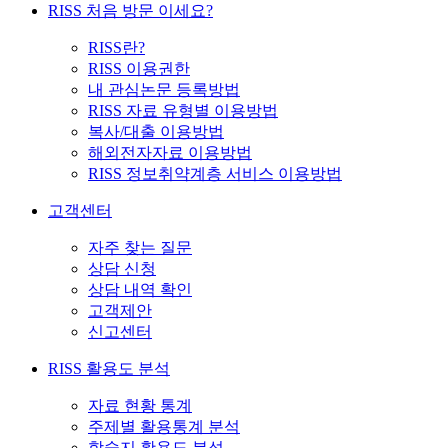
RISS 처음 방문 이세요?
RISS란?
RISS 이용권한
내 관심논문 등록방법
RISS 자료 유형별 이용방법
복사/대출 이용방법
해외전자자료 이용방법
RISS 정보취약계층 서비스 이용방법
고객센터
자주 찾는 질문
상담 신청
상담 내역 확인
고객제안
신고센터
RISS 활용도 분석
자료 현황 통계
주제별 활용통계 분석
학술지 활용도 분석