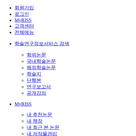
회원가입
로그인
MyRISS
고객센터
전체메뉴
학술연구정보서비스 검색
학위논문
국내학술논문
해외학술논문
학술지
단행본
연구보고서
공개강의
MyRISS
내 추천논문
내 책장
내 최근 본 논문
내 저작물관리