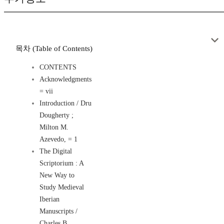
목차 (Table of Contents)
CONTENTS
Acknowledgments
= vii
Introduction / Dru
Dougherty ;
Milton M.
Azevedo, = 1
The Digital
Scriptorium : A
New Way to
Study Medieval
Iberian
Manuscripts /
Charles B.