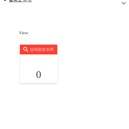
View
상세정보조회
0