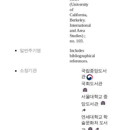
(University
of
California,
Berkeley.
International
and Area
Studies) ;
no. 103.
일반주기명
Includes
bibliographical
references.
소장기관
국립중앙도서
관
국회도서관
서울대학교 중
앙도서관
연세대학교 학
술문화처 도서
관