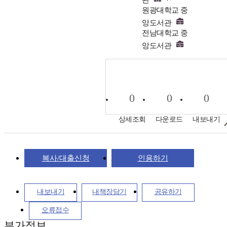
원광대학교 중
앙도서관
전남대학교 중
앙도서관
0
0
0
상세조회
다운로드
내보내기
복사/대출신청
인용하기
내보내기
내책장담기
공유하기
오류접수
부가정보