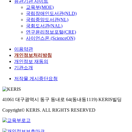
유관기관 사이트
교육부(MOE)
국립장애인도서관(NLD)
국립중앙도서관(NL)
국회도서관(NAL)
연구윤리정보포털(CRE)
사이언스온 (ScienceON)
이용약관
개인정보처리방침
개인정보 재동의
기관소개
저작물 게시중단요청
41061 대구광역시 동구 동내로 64(동내동1119) KERIS빌딩
Copyright© KERIS. ALL RIGHTS RESERVED