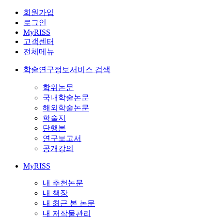
회원가입
로그인
MyRISS
고객센터
전체메뉴
학술연구정보서비스 검색
학위논문
국내학술논문
해외학술논문
학술지
단행본
연구보고서
공개강의
MyRISS
내 추천논문
내 책장
내 최근 본 논문
내 저작물관리