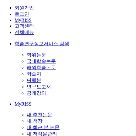
회원가입
로그인
MyRISS
고객센터
전체메뉴
학술연구정보서비스 검색
학위논문
국내학술논문
해외학술논문
학술지
단행본
연구보고서
공개강의
MyRISS
내 추천논문
내 책장
내 최근 본 논문
내 저작물관리