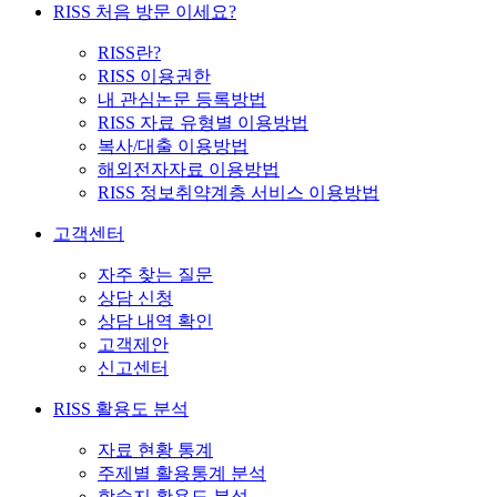
RISS 처음 방문 이세요?
RISS란?
RISS 이용권한
내 관심논문 등록방법
RISS 자료 유형별 이용방법
복사/대출 이용방법
해외전자자료 이용방법
RISS 정보취약계층 서비스 이용방법
고객센터
자주 찾는 질문
상담 신청
상담 내역 확인
고객제안
신고센터
RISS 활용도 분석
자료 현황 통계
주제별 활용통계 분석
학술지 활용도 분석