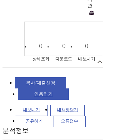
관
0
0
0
상세조회
다운로드
내보내기
복사/대출신청
인용하기
내보내기
내책장담기
공유하기
오류접수
분석정보