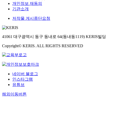
개인정보 재동의
기관소개
저작물 게시중단요청
41061 대구광역시 동구 동내로 64(동내동1119) KERIS빌딩
Copyright© KERIS. ALL RIGHTS RESERVED
네이버 블로그
인스타그램
유튜브
해외이동버튼