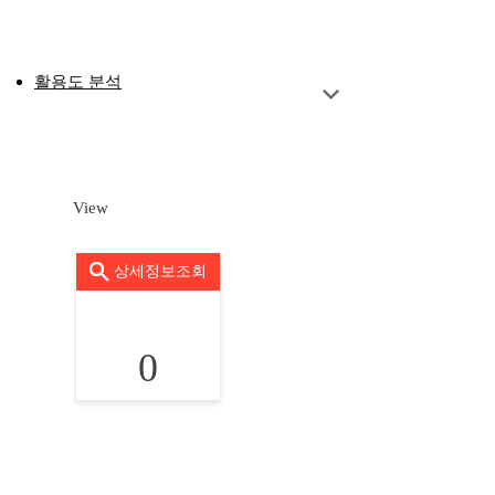
활용도 분석
View
상세정보조회
0