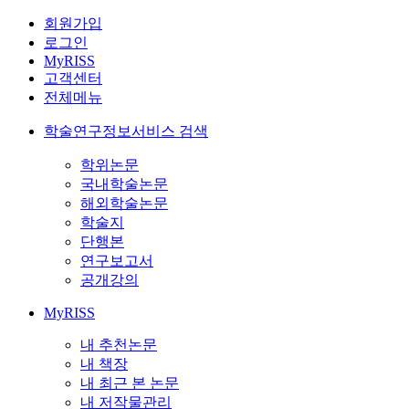
회원가입
로그인
MyRISS
고객센터
전체메뉴
학술연구정보서비스 검색
학위논문
국내학술논문
해외학술논문
학술지
단행본
연구보고서
공개강의
MyRISS
내 추천논문
내 책장
내 최근 본 논문
내 저작물관리