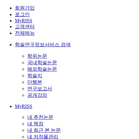
회원가입
로그인
MyRISS
고객센터
전체메뉴
학술연구정보서비스 검색
학위논문
국내학술논문
해외학술논문
학술지
단행본
연구보고서
공개강의
MyRISS
내 추천논문
내 책장
내 최근 본 논문
내 저작물관리