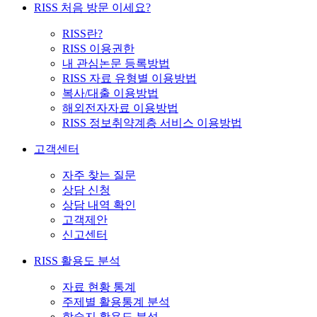
RISS 처음 방문 이세요?
RISS란?
RISS 이용권한
내 관심논문 등록방법
RISS 자료 유형별 이용방법
복사/대출 이용방법
해외전자자료 이용방법
RISS 정보취약계층 서비스 이용방법
고객센터
자주 찾는 질문
상담 신청
상담 내역 확인
고객제안
신고센터
RISS 활용도 분석
자료 현황 통계
주제별 활용통계 분석
학술지 활용도 분석