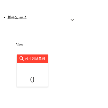
활용도 분석
View
상세정보조회
0