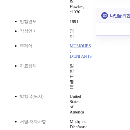
&
Hawkes,
c1936
나만을 위한
발행연도
1991
작성언어
영
어
주제어
MUSIQUES
;
D'ENFANTS
자료형태
일
반
단
행
본
발행국(도시)
United
States
of
America
서명/저자사항
Musiques
D'enfants::