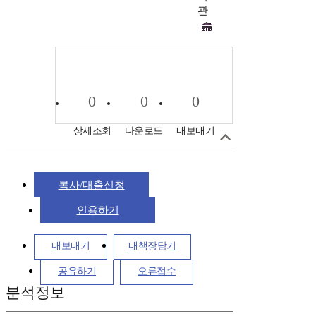
관
0
0
0
상세조회
다운로드
내보내기
복사/대출신청
인용하기
내보내기
내책장담기
공유하기
오류접수
분석정보