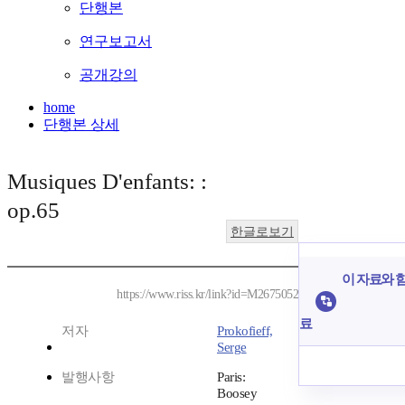
단행본
연구보고서
공개강의
home
단행본 상세
Musiques D'enfants: :
op.65
한글로보기
이 자료와 함
https://www.riss.kr/link?id=M2675052
료
저자
Prokofieff,
Serge
발행사항
Paris:
Boosey