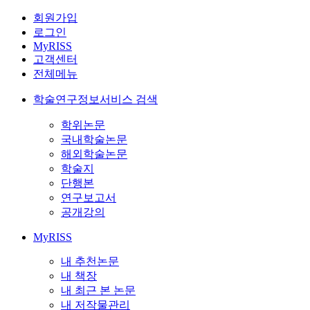
회원가입
로그인
MyRISS
고객센터
전체메뉴
학술연구정보서비스 검색
학위논문
국내학술논문
해외학술논문
학술지
단행본
연구보고서
공개강의
MyRISS
내 추천논문
내 책장
내 최근 본 논문
내 저작물관리