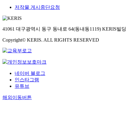
저작물 게시중단요청
41061 대구광역시 동구 동내로 64(동내동1119) KERIS빌딩
Copyright© KERIS. ALL RIGHTS RESERVED
네이버 블로그
인스타그램
유튜브
해외이동버튼