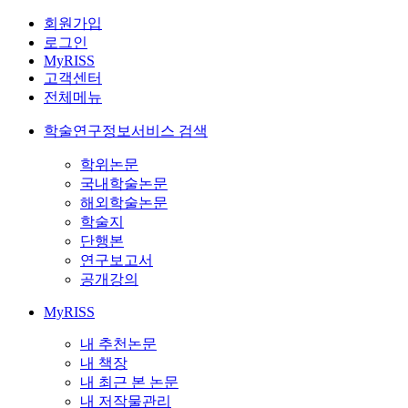
회원가입
로그인
MyRISS
고객센터
전체메뉴
학술연구정보서비스 검색
학위논문
국내학술논문
해외학술논문
학술지
단행본
연구보고서
공개강의
MyRISS
내 추천논문
내 책장
내 최근 본 논문
내 저작물관리