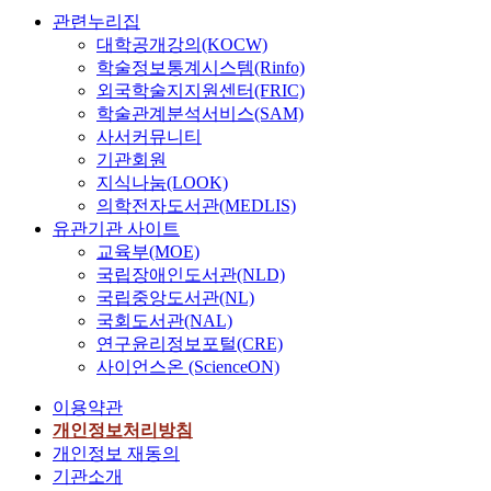
관련누리집
대학공개강의(KOCW)
학술정보통계시스템(Rinfo)
외국학술지지원센터(FRIC)
학술관계분석서비스(SAM)
사서커뮤니티
기관회원
지식나눔(LOOK)
의학전자도서관(MEDLIS)
유관기관 사이트
교육부(MOE)
국립장애인도서관(NLD)
국립중앙도서관(NL)
국회도서관(NAL)
연구윤리정보포털(CRE)
사이언스온 (ScienceON)
이용약관
개인정보처리방침
개인정보 재동의
기관소개