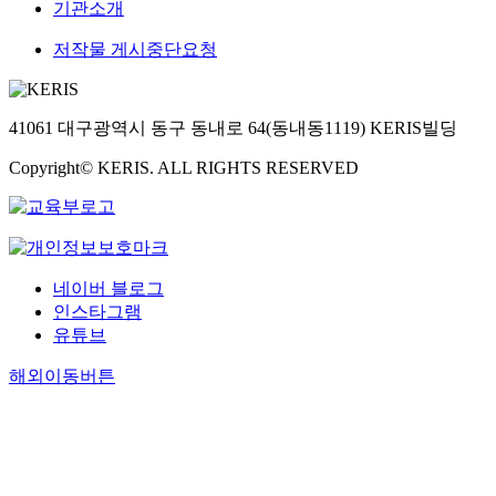
기관소개
저작물 게시중단요청
41061 대구광역시 동구 동내로 64(동내동1119) KERIS빌딩
Copyright© KERIS. ALL RIGHTS RESERVED
네이버 블로그
인스타그램
유튜브
해외이동버튼