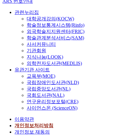
ARS 번호안내
관련누리집
대학공개강의(KOCW)
학술정보통계시스템(Rinfo)
외국학술지지원센터(FRIC)
학술관계분석서비스(SAM)
사서커뮤니티
기관회원
지식나눔(LOOK)
의학전자도서관(MEDLIS)
유관기관 사이트
교육부(MOE)
국립장애인도서관(NLD)
국립중앙도서관(NL)
국회도서관(NAL)
연구윤리정보포털(CRE)
사이언스온 (ScienceON)
이용약관
개인정보처리방침
개인정보 재동의