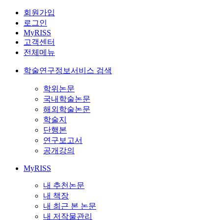
회원가입
로그인
MyRISS
고객센터
전체메뉴
학술연구정보서비스 검색
학위논문
국내학술논문
해외학술논문
학술지
단행본
연구보고서
공개강의
MyRISS
내 추천논문
내 책장
내 최근 본 논문
내 저작물관리