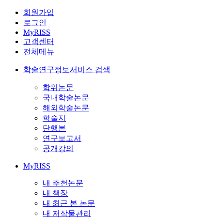
회원가입
로그인
MyRISS
고객센터
전체메뉴
학술연구정보서비스 검색
학위논문
국내학술논문
해외학술논문
학술지
단행본
연구보고서
공개강의
MyRISS
내 추천논문
내 책장
내 최근 본 논문
내 저작물관리