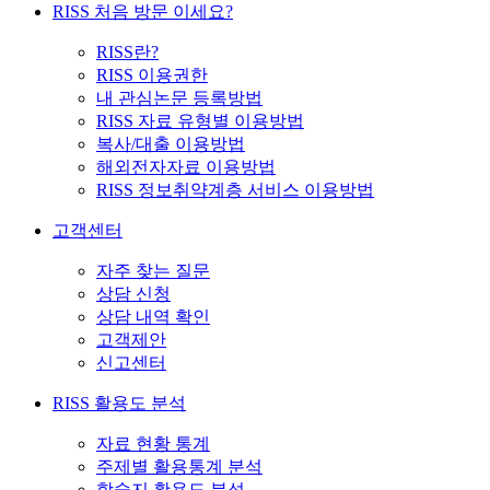
RISS 처음 방문 이세요?
RISS란?
RISS 이용권한
내 관심논문 등록방법
RISS 자료 유형별 이용방법
복사/대출 이용방법
해외전자자료 이용방법
RISS 정보취약계층 서비스 이용방법
고객센터
자주 찾는 질문
상담 신청
상담 내역 확인
고객제안
신고센터
RISS 활용도 분석
자료 현황 통계
주제별 활용통계 분석
학술지 활용도 분석