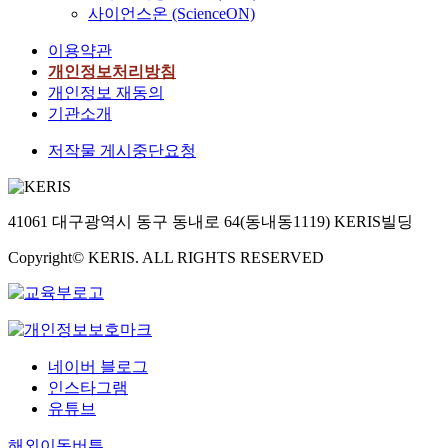
사이언스온 (ScienceON)
이용약관
개인정보처리방침
개인정보 재동의
기관소개
저작물 게시중단요청
41061 대구광역시 동구 동내로 64(동내동1119) KERIS빌딩
Copyright© KERIS. ALL RIGHTS RESERVED
네이버 블로그
인스타그램
유튜브
해외이동버튼