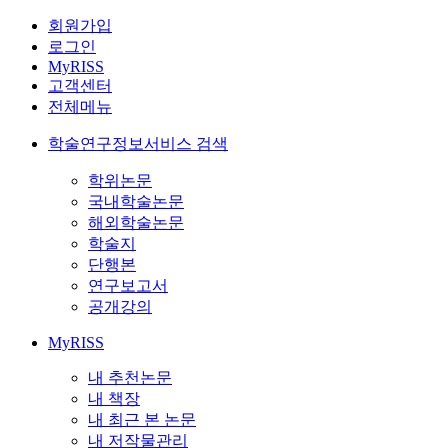
회원가입
로그인
MyRISS
고객센터
전체메뉴
학술연구정보서비스 검색
학위논문
국내학술논문
해외학술논문
학술지
단행본
연구보고서
공개강의
MyRISS
내 추천논문
내 책장
내 최근 본 논문
내 저작물관리