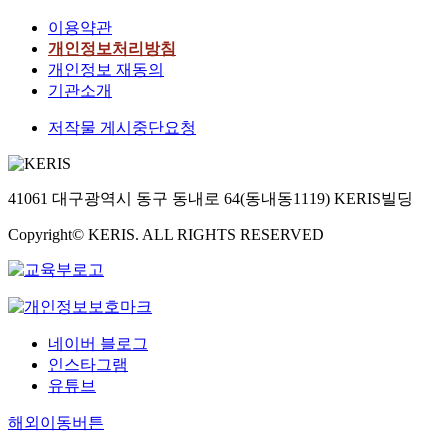
이용약관
개인정보처리방침
개인정보 재동의
기관소개
저작물 게시중단요청
41061 대구광역시 동구 동내로 64(동내동1119) KERIS빌딩
Copyright© KERIS. ALL RIGHTS RESERVED
네이버 블로그
인스타그램
유튜브
해외이동버튼