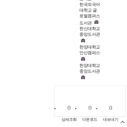
한국외국어
대학교 글
로벌캠퍼스
도서관
한신대학교
중앙도서관
한양대학교
안산캠퍼스
한양대학교
중앙도서관
0
0
0
상세조회
다운로드
내보내기