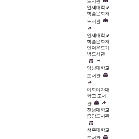
도서관
연세대학교
학술문화처
도서관
연세대학교
학술문화처
언더우드기
념도서관
영남대학교
도서관
이화여자대
학교 도서
관
전남대학교
중앙도서관
청주대학교
도서관