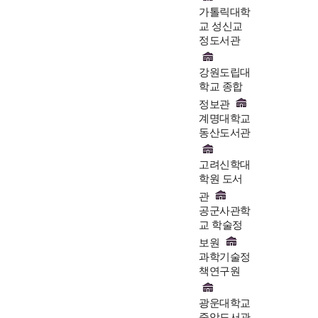
가톨릭대학
교 성신교
정도서관
강원도립대
학교 종합
정보관
계명대학교
동산도서관
고려신학대
학원 도서
관
공군사관학
교 학술정
보원
과학기술정
책연구원
광운대학교
중앙도서관