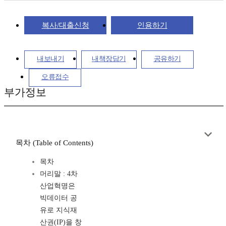
복사/대출신청
인용하기
내보내기
내책장담기
공유하기
오류접수
부가정보
목차 (Table of Contents)
목차
머리말 : 4차
산업혁명은
빅데이터 공
유로 지식재
산권(IP)을 창