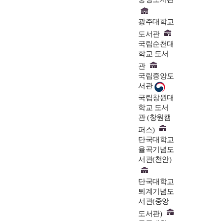
광주대학교
도서관
국립순천대
학교 도서
관
국립중앙도
서관
국립창원대
학교 도서
관 (창원캠
퍼스)
단국대학교
율곡기념도
서관(천안)
단국대학교
퇴계기념도
서관(중앙
도서관)