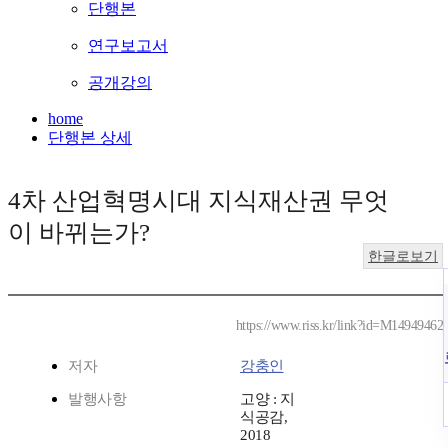
단행본
연구보고서
공개강의
home
단행본 상세
4차 산업혁명시대 지식재산권 무엇
이 바뀌는가?
한글로보기
https://www.riss.kr/link?id=M14949462
저자
강충인
발행사항
고양 : 지
식공감,
2018