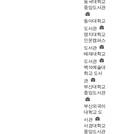
동국대학교
중앙도서관
동아대학교
도서관
명지대학교
인문캠퍼스
도서관
배재대학교
도서관
백석예술대
학교 도서
관
부산대학교
중앙도서관
부산외국어
대학교 도
서관
서경대학교
중앙도서관