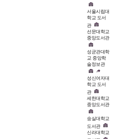
서울시립대
학교 도서
관
선문대학교
중앙도서관
성균관대학
교 중앙학
술정보관
성신여자대
학교 도서
관
세한대학교
중앙도서관
숭실대학교
도서관
신라대학교