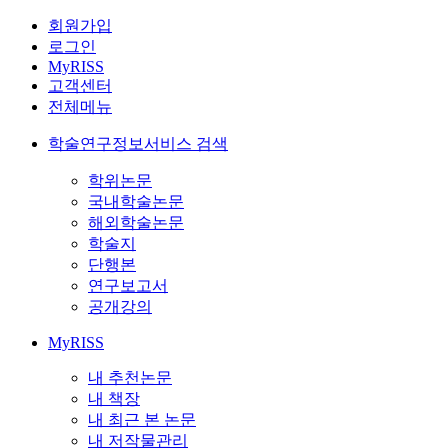
회원가입
로그인
MyRISS
고객센터
전체메뉴
학술연구정보서비스 검색
학위논문
국내학술논문
해외학술논문
학술지
단행본
연구보고서
공개강의
MyRISS
내 추천논문
내 책장
내 최근 본 논문
내 저작물관리