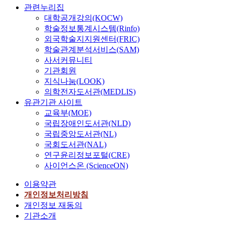
관련누리집
대학공개강의(KOCW)
학술정보통계시스템(Rinfo)
외국학술지지원센터(FRIC)
학술관계분석서비스(SAM)
사서커뮤니티
기관회원
지식나눔(LOOK)
의학전자도서관(MEDLIS)
유관기관 사이트
교육부(MOE)
국립장애인도서관(NLD)
국립중앙도서관(NL)
국회도서관(NAL)
연구윤리정보포털(CRE)
사이언스온 (ScienceON)
이용약관
개인정보처리방침
개인정보 재동의
기관소개