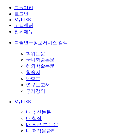
회원가입
로그인
MyRISS
고객센터
전체메뉴
학술연구정보서비스 검색
학위논문
국내학술논문
해외학술논문
학술지
단행본
연구보고서
공개강의
MyRISS
내 추천논문
내 책장
내 최근 본 논문
내 저작물관리