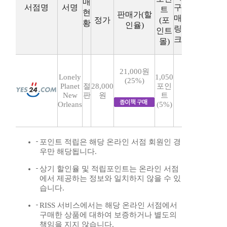
매
서점명
서명
구
트
현
판매가(할
매
정가
(포
황
인율)
링
인트
크
몰)
21,000원
Lonely
1,050
(25%)
Planet
절
28,000
포인
New
판
원
트
Orleans
(5%)
포인트 적립은 해당 온라인 서점 회원인 경
우만 해당됩니다.
상기 할인율 및 적립포인트는 온라인 서점
에서 제공하는 정보와 일치하지 않을 수 있
습니다.
RISS 서비스에서는 해당 온라인 서점에서
구매한 상품에 대하여 보증하거나 별도의
책임을 지지 않습니다.