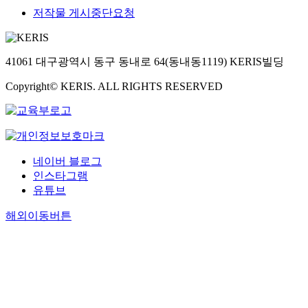
저작물 게시중단요청
41061 대구광역시 동구 동내로 64(동내동1119) KERIS빌딩
Copyright© KERIS. ALL RIGHTS RESERVED
네이버 블로그
인스타그램
유튜브
해외이동버튼