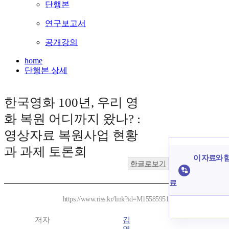
단행본
연구보고서
공개강의
home
단행본 상세
한국영화 100년, 우리 영
화 복원 어디까지 왔나? :
영상자료 복원사업 현황
과 과제 토론회
이 자료와 함
한글로보기
료
https://www.riss.kr/link?id=M15585951
저자
김