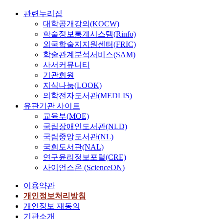
관련누리집
대학공개강의(KOCW)
학술정보통계시스템(Rinfo)
외국학술지지원센터(FRIC)
학술관계분석서비스(SAM)
사서커뮤니티
기관회원
지식나눔(LOOK)
의학전자도서관(MEDLIS)
유관기관 사이트
교육부(MOE)
국립장애인도서관(NLD)
국립중앙도서관(NL)
국회도서관(NAL)
연구윤리정보포털(CRE)
사이언스온 (ScienceON)
이용약관
개인정보처리방침
개인정보 재동의
기관소개