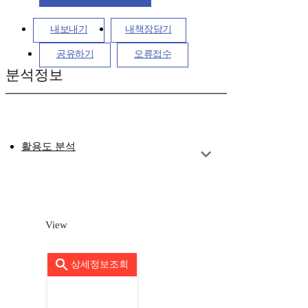
내보내기
내책장담기
공유하기
오류접수
분석정보
활용도 분석
View
상세정보조회