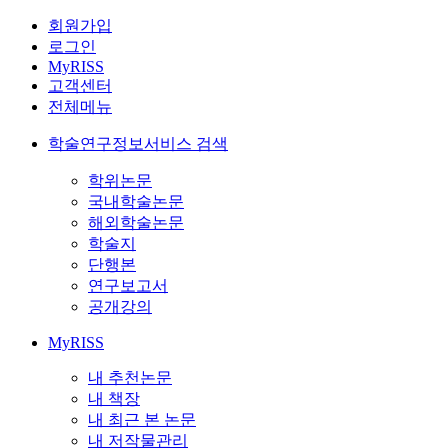
회원가입
로그인
MyRISS
고객센터
전체메뉴
학술연구정보서비스 검색
학위논문
국내학술논문
해외학술논문
학술지
단행본
연구보고서
공개강의
MyRISS
내 추천논문
내 책장
내 최근 본 논문
내 저작물관리