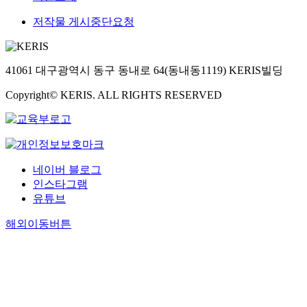
저작물 게시중단요청
41061 대구광역시 동구 동내로 64(동내동1119) KERIS빌딩
Copyright© KERIS. ALL RIGHTS RESERVED
네이버 블로그
인스타그램
유튜브
해외이동버튼