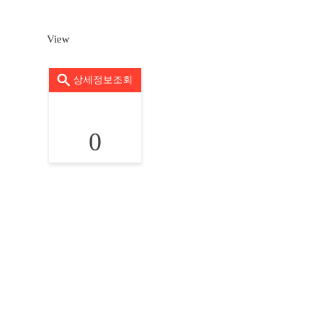
View
상세정보조회
0