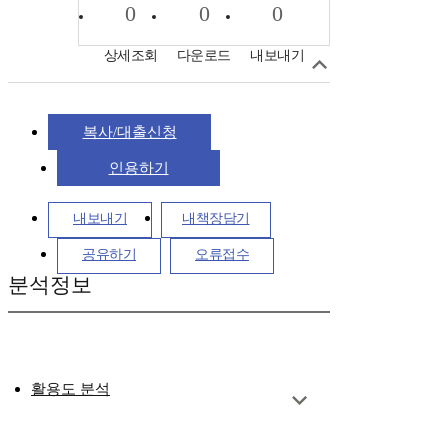
0
0
0
상세조회
다운로드
내보내기
복사/대출신청
인용하기
내보내기
내책장담기
공유하기
오류접수
분석정보
활용도 분석