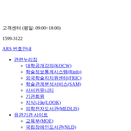
고객센터 (평일: 09:00~18:00)
1599-3122
ARS 번호안내
관련누리집
대학공개강의(KOCW)
학술정보통계시스템(Rinfo)
외국학술지지원센터(FRIC)
학술관계분석서비스(SAM)
사서커뮤니티
기관회원
지식나눔(LOOK)
의학전자도서관(MEDLIS)
유관기관 사이트
교육부(MOE)
국립장애인도서관(NLD)