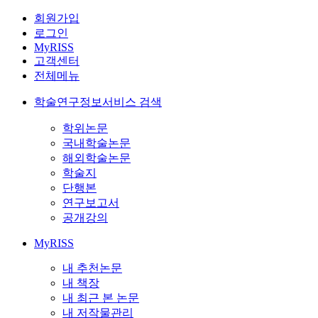
회원가입
로그인
MyRISS
고객센터
전체메뉴
학술연구정보서비스 검색
학위논문
국내학술논문
해외학술논문
학술지
단행본
연구보고서
공개강의
MyRISS
내 추천논문
내 책장
내 최근 본 논문
내 저작물관리