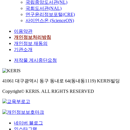
국립중앙도서관(NL)
국회도서관(NAL)
연구윤리정보포털(CRE)
사이언스온 (ScienceON)
이용약관
개인정보처리방침
개인정보 재동의
기관소개
저작물 게시중단요청
41061 대구광역시 동구 동내로 64(동내동1119) KERIS빌딩
Copyright© KERIS. ALL RIGHTS RESERVED
네이버 블로그
인스타그램