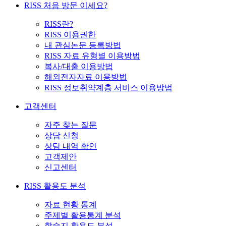
RISS 처음 방문 이세요?
RISS란?
RISS 이용권한
내 관심논문 등록방법
RISS 자료 유형별 이용방법
복사/대출 이용방법
해외전자자료 이용방법
RISS 정보취약계층 서비스 이용방법
고객센터
자주 찾는 질문
상담 신청
상담 내역 확인
고객제안
신고센터
RISS 활용도 분석
자료 현황 통계
주제별 활용통계 분석
학술지 활용도 분석