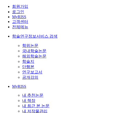
회원가입
로그인
MyRISS
고객센터
전체메뉴
학술연구정보서비스 검색
학위논문
국내학술논문
해외학술논문
학술지
단행본
연구보고서
공개강의
MyRISS
내 추천논문
내 책장
내 최근 본 논문
내 저작물관리