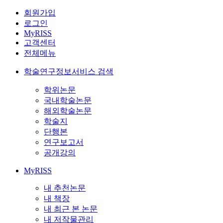
회원가입
로그인
MyRISS
고객센터
전체메뉴
학술연구정보서비스 검색
학위논문
국내학술논문
해외학술논문
학술지
단행본
연구보고서
공개강의
MyRISS
내 추천논문
내 책장
내 최근 본 논문
내 저작물관리