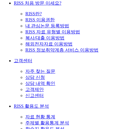
RISS 처음 방문 이세요?
RISS란?
RISS 이용권한
내 관심논문 등록방법
RISS 자료 유형별 이용방법
복사/대출 이용방법
해외전자자료 이용방법
RISS 정보취약계층 서비스 이용방법
고객센터
자주 찾는 질문
상담 신청
상담 내역 확인
고객제안
신고센터
RISS 활용도 분석
자료 현황 통계
주제별 활용통계 분석
학술지 활용도 분석