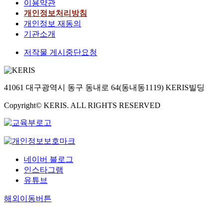
이용약관
개인정보처리방침
개인정보 재동의
기관소개
저작물 게시중단요청
41061 대구광역시 동구 동내로 64(동내동1119) KERIS빌딩
Copyright© KERIS. ALL RIGHTS RESERVED
네이버 블로그
인스타그램
유튜브
해외이동버튼