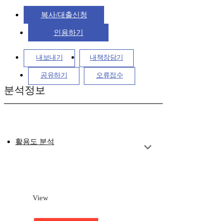
복사/대출신청
인용하기
내보내기
내책장담기
공유하기
오류접수
분석정보
활용도 분석
View