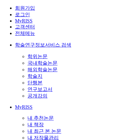
회원가입
로그인
MyRISS
고객센터
전체메뉴
학술연구정보서비스 검색
학위논문
국내학술논문
해외학술논문
학술지
단행본
연구보고서
공개강의
MyRISS
내 추천논문
내 책장
내 최근 본 논문
내 저작물관리