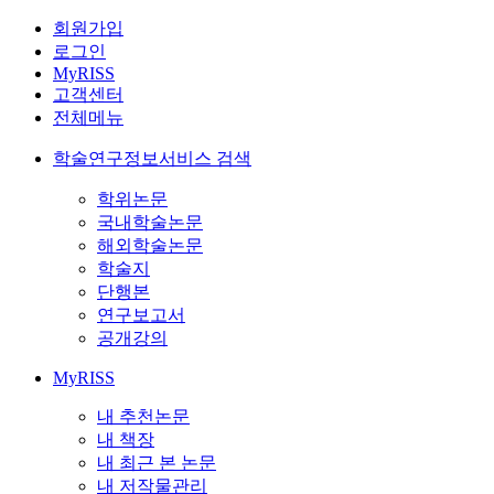
회원가입
로그인
MyRISS
고객센터
전체메뉴
학술연구정보서비스 검색
학위논문
국내학술논문
해외학술논문
학술지
단행본
연구보고서
공개강의
MyRISS
내 추천논문
내 책장
내 최근 본 논문
내 저작물관리