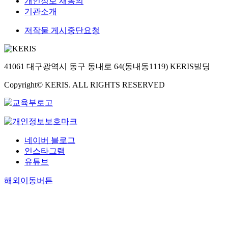
개인정보 재동의
기관소개
저작물 게시중단요청
41061 대구광역시 동구 동내로 64(동내동1119) KERIS빌딩
Copyright© KERIS. ALL RIGHTS RESERVED
네이버 블로그
인스타그램
유튜브
해외이동버튼