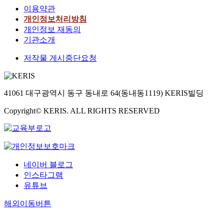
이용약관
개인정보처리방침
개인정보 재동의
기관소개
저작물 게시중단요청
41061 대구광역시 동구 동내로 64(동내동1119) KERIS빌딩
Copyright© KERIS. ALL RIGHTS RESERVED
네이버 블로그
인스타그램
유튜브
해외이동버튼