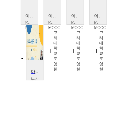
아시아사 개척자들의 역사 이야기 + @
아시아사 개척자들의 역사 이야기 + @
아시아사 개척자들의 역사 이야기 + @
아시아사 개척자들의 역사 이야기 + @
K-
K-
K-
K-
MOOC
MOOC
MOOC
MOOC
고
고
고
고
려
려
려
려
대
대
대
대
학
학
학
학
교
교
교
교
조
조
조
조
영
영
영
영
헌
헌
헌
헌
아시아사회의 이해
부산
외국
어대
학교
황
미
혜