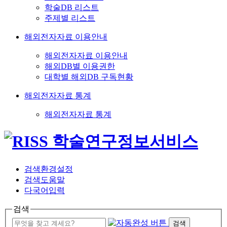
학술DB 리스트
주제별 리스트
해외전자자료 이용안내
해외전자자료 이용안내
해외DB별 이용권한
대학별 해외DB 구독현황
해외전자자료 통계
해외전자자료 통계
검색환경설정
검색도움말
다국어입력
검색
검색