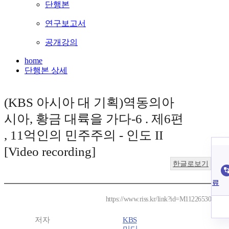
단행본
연구보고서
공개강의
home
단행본 상세
(KBS 아시아 대 기획)역동의아
시아, 황금 대륙을 가다-6 . 제6편
, 11억인의 민주주의 - 인도 II
[Video recording]
한글로보기
료
https://www.riss.kr/link?id=M11226530
저자
KBS