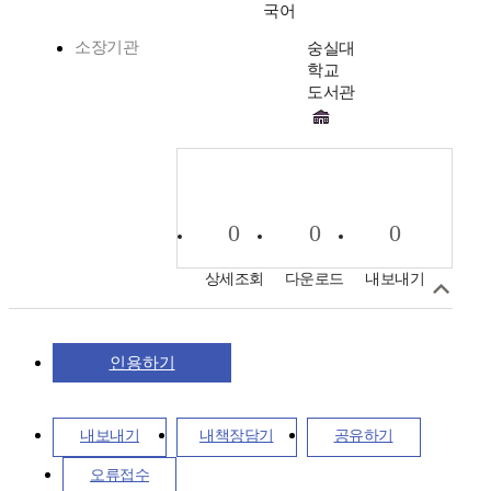
국어
소장기관
숭실대
학교
도서관
0
0
0
상세조회
다운로드
내보내기
인용하기
내보내기
내책장담기
공유하기
오류접수