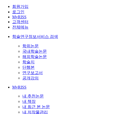
회원가입
로그인
MyRISS
고객센터
전체메뉴
학술연구정보서비스 검색
학위논문
국내학술논문
해외학술논문
학술지
단행본
연구보고서
공개강의
MyRISS
내 추천논문
내 책장
내 최근 본 논문
내 저작물관리