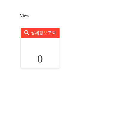
View
상세정보조회
0