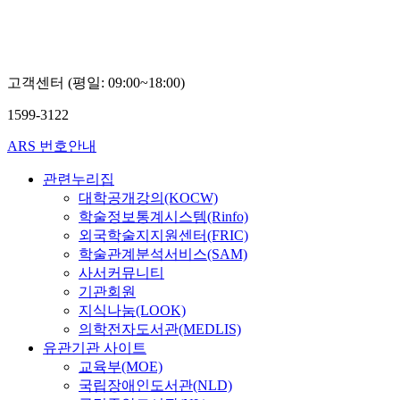
고객센터 (평일: 09:00~18:00)
1599-3122
ARS 번호안내
관련누리집
대학공개강의(KOCW)
학술정보통계시스템(Rinfo)
외국학술지지원센터(FRIC)
학술관계분석서비스(SAM)
사서커뮤니티
기관회원
지식나눔(LOOK)
의학전자도서관(MEDLIS)
유관기관 사이트
교육부(MOE)
국립장애인도서관(NLD)