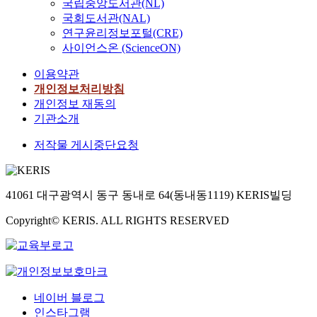
국립중앙도서관(NL)
국회도서관(NAL)
연구윤리정보포털(CRE)
사이언스온 (ScienceON)
이용약관
개인정보처리방침
개인정보 재동의
기관소개
저작물 게시중단요청
41061 대구광역시 동구 동내로 64(동내동1119) KERIS빌딩
Copyright© KERIS. ALL RIGHTS RESERVED
네이버 블로그
인스타그램