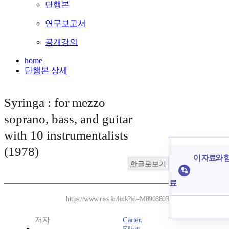
단행본
연구보고서
공개강의
home
단행본 상세
Syringa : for mezzo
soprano, bass, and guitar
with 10 instrumentalists
(1978)
이 자료와 함
한글로보기
료
https://www.riss.kr/link?id=M8908803
저자
Carter,