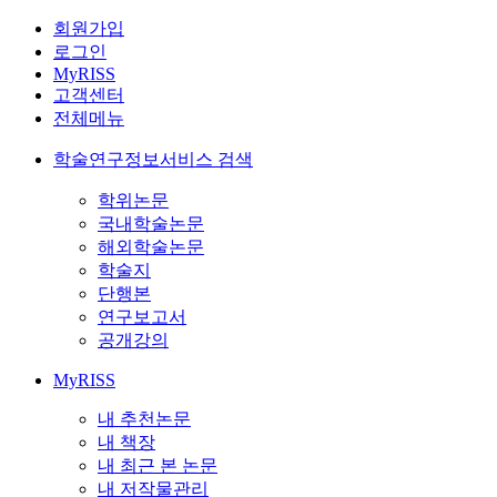
회원가입
로그인
MyRISS
고객센터
전체메뉴
학술연구정보서비스 검색
학위논문
국내학술논문
해외학술논문
학술지
단행본
연구보고서
공개강의
MyRISS
내 추천논문
내 책장
내 최근 본 논문
내 저작물관리