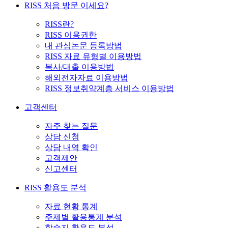
RISS 처음 방문 이세요?
RISS란?
RISS 이용권한
내 관심논문 등록방법
RISS 자료 유형별 이용방법
복사/대출 이용방법
해외전자자료 이용방법
RISS 정보취약계층 서비스 이용방법
고객센터
자주 찾는 질문
상담 신청
상담 내역 확인
고객제안
신고센터
RISS 활용도 분석
자료 현황 통계
주제별 활용통계 분석
학술지 활용도 분석