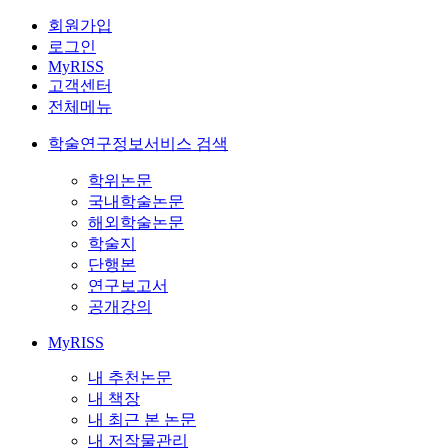
회원가입
로그인
MyRISS
고객센터
전체메뉴
학술연구정보서비스 검색
학위논문
국내학술논문
해외학술논문
학술지
단행본
연구보고서
공개강의
MyRISS
내 추천논문
내 책장
내 최근 본 논문
내 저작물관리