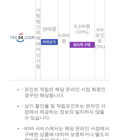
사
랑
받
8,100원
기
판매중
450
(10%)
위
9,000
포인
해
원
트
태
(5%)
어
난
사
람
포인트 적립은 해당 온라인 서점 회원인
경우만 해당됩니다.
상기 할인율 및 적립포인트는 온라인 서
점에서 제공하는 정보와 일치하지 않을
수 있습니다.
RISS 서비스에서는 해당 온라인 서점에서
구매한 상품에 대하여 보증하거나 별도의