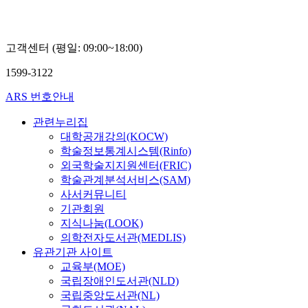
고객센터 (평일: 09:00~18:00)
1599-3122
ARS 번호안내
관련누리집
대학공개강의(KOCW)
학술정보통계시스템(Rinfo)
외국학술지지원센터(FRIC)
학술관계분석서비스(SAM)
사서커뮤니티
기관회원
지식나눔(LOOK)
의학전자도서관(MEDLIS)
유관기관 사이트
교육부(MOE)
국립장애인도서관(NLD)
국립중앙도서관(NL)