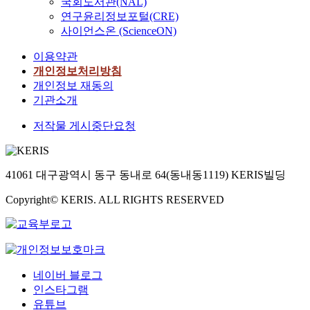
국회도서관(NAL)
연구윤리정보포털(CRE)
사이언스온 (ScienceON)
이용약관
개인정보처리방침
개인정보 재동의
기관소개
저작물 게시중단요청
41061 대구광역시 동구 동내로 64(동내동1119) KERIS빌딩
Copyright© KERIS. ALL RIGHTS RESERVED
네이버 블로그
인스타그램
유튜브