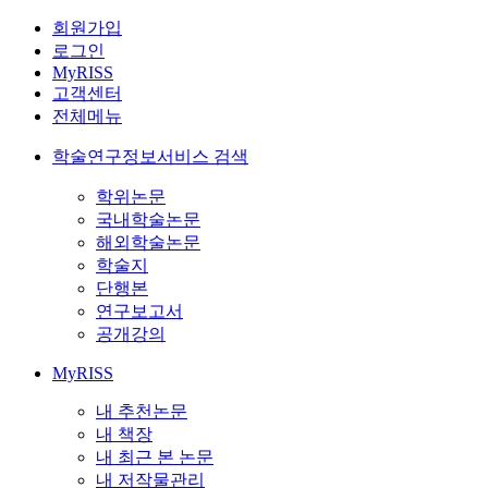
회원가입
로그인
MyRISS
고객센터
전체메뉴
학술연구정보서비스 검색
학위논문
국내학술논문
해외학술논문
학술지
단행본
연구보고서
공개강의
MyRISS
내 추천논문
내 책장
내 최근 본 논문
내 저작물관리