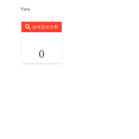
View
상세정보조회
0