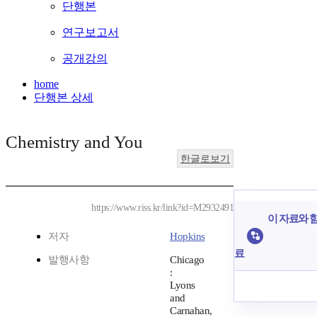
단행본
연구보고서
공개강의
home
단행본 상세
Chemistry and You
한글로보기
https://www.riss.kr/link?id=M2932491
이 자료와 함
저자
Hopkins
료
발행사항
Chicago
:
Lyons
and
Carnahan,