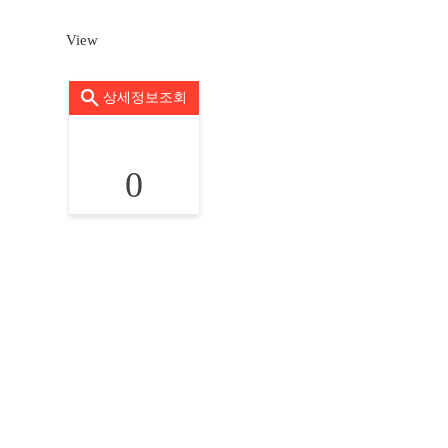
View
상세정보조회
0