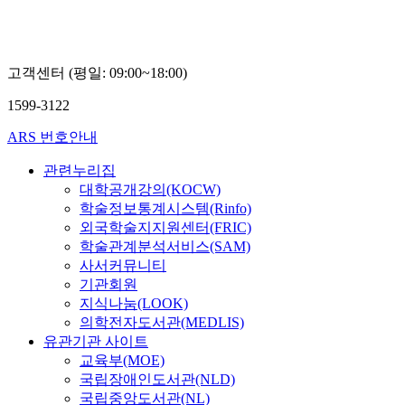
고객센터 (평일: 09:00~18:00)
1599-3122
ARS 번호안내
관련누리집
대학공개강의(KOCW)
학술정보통계시스템(Rinfo)
외국학술지지원센터(FRIC)
학술관계분석서비스(SAM)
사서커뮤니티
기관회원
지식나눔(LOOK)
의학전자도서관(MEDLIS)
유관기관 사이트
교육부(MOE)
국립장애인도서관(NLD)
국립중앙도서관(NL)