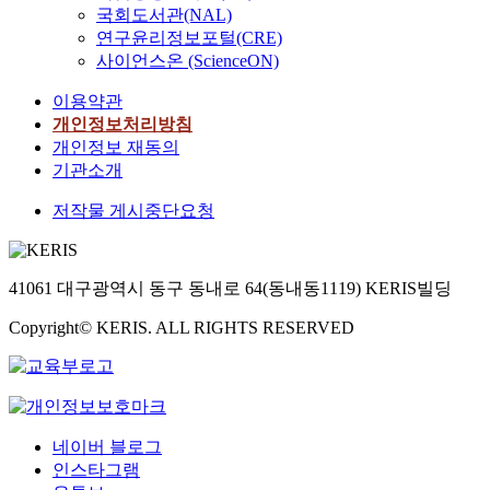
국회도서관(NAL)
연구윤리정보포털(CRE)
사이언스온 (ScienceON)
이용약관
개인정보처리방침
개인정보 재동의
기관소개
저작물 게시중단요청
41061 대구광역시 동구 동내로 64(동내동1119) KERIS빌딩
Copyright© KERIS. ALL RIGHTS RESERVED
네이버 블로그
인스타그램