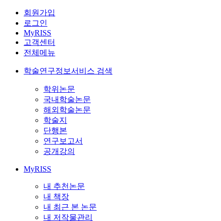
회원가입
로그인
MyRISS
고객센터
전체메뉴
학술연구정보서비스 검색
학위논문
국내학술논문
해외학술논문
학술지
단행본
연구보고서
공개강의
MyRISS
내 추천논문
내 책장
내 최근 본 논문
내 저작물관리