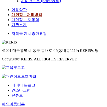
사이언스온 (ScienceON)
이용약관
개인정보처리방침
개인정보 재동의
기관소개
저작물 게시중단요청
41061 대구광역시 동구 동내로 64(동내동1119) KERIS빌딩
Copyright© KERIS. ALL RIGHTS RESERVED
네이버 블로그
인스타그램
유튜브
해외이동버튼