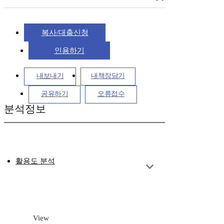
복사/대출신청
인용하기
내보내기
내책장담기
공유하기
오류접수
분석정보
활용도 분석
View