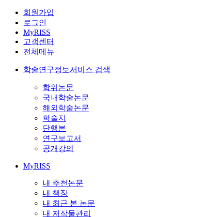
회원가입
로그인
MyRISS
고객센터
전체메뉴
학술연구정보서비스 검색
학위논문
국내학술논문
해외학술논문
학술지
단행본
연구보고서
공개강의
MyRISS
내 추천논문
내 책장
내 최근 본 논문
내 저작물관리